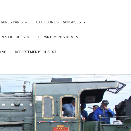
TAIRES PARIS
EX COLONIES FRANÇAISES
IRES OCCUPÉS
DÉPARTEMENTS 01 À 15
À 90
DÉPARTEMENTS 91 À 971