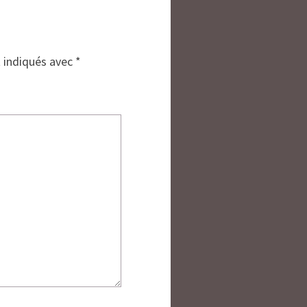
t indiqués avec
*