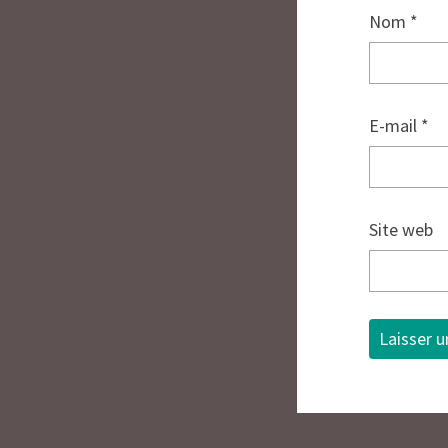
Nom
*
E-mail
*
Site web