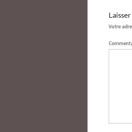
Laisse
Votre adre
Commenta