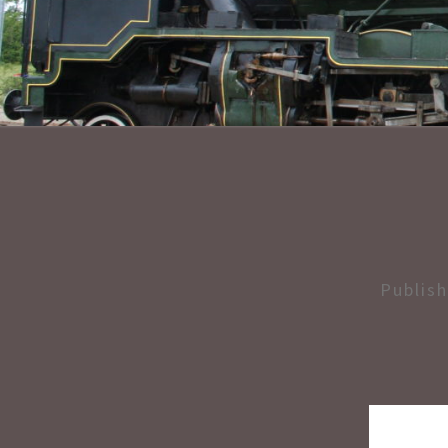
Publis