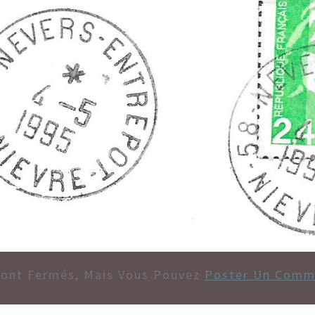
Sont Fermés, Mais Vous Pouvez
Poster Un Comm