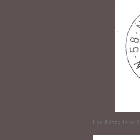
Les Rétroliens 