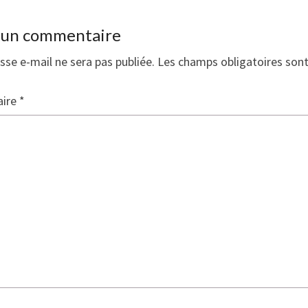
r un commentaire
sse e-mail ne sera pas publiée.
Les champs obligatoires son
ire
*