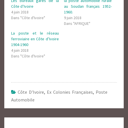
Les bureaux gares de la
la poste automobile rurale
Côte d’Ivoire
au Soudan français 1952-
4 juin 2018
1960.
Dans "Côte d'Ivoire"
9 juin 2018
Dans "AFRIQUE"
La poste et le réseau
ferroviaire en Côte d’Ivoire
1904-1960
4 juin 2018
Dans "Côte d'Ivoire"
Côte D'Ivoire
,
Ex Colonies Françaises
,
Poste
Automobile
Navigation