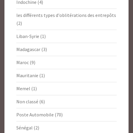
Indochine
(4)
les différents types d'oblitérations des entrepôts
(2)
Liban-Syrie
(1)
Madagascar
(3)
Maroc
(9)
Mauritanie
(1)
Memel
(1)
Non classé
(6)
Poste Automobile
(70)
Sénégal
(2)