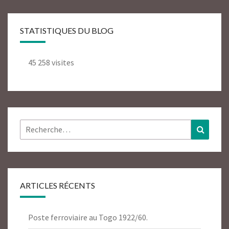
STATISTIQUES DU BLOG
45 258 visites
Rechercher :
Recher
ARTICLES RÉCENTS
Poste ferroviaire au Togo 1922/60.