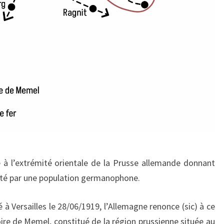
 à l’extrémité orientale de la Prusse allemande donnant
rité par une population germanophone.
né à Versailles le 28/06/1919, l’Allemagne renonce (sic) à ce
itoire de Memel, constitué de la région prussienne située au