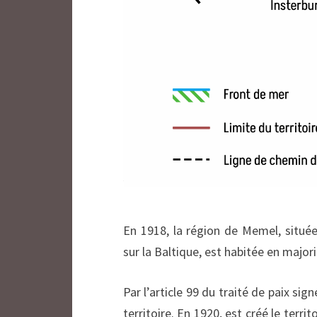
En 1918, la région de Memel, située
sur la Baltique, est habitée en majo
Par l’article 99 du traité de paix sig
territoire. En 1920, est créé le terr