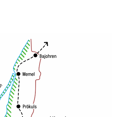
MEMEL
1920/1923.