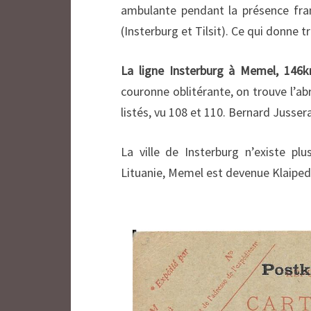
ambulante pendant la présence fra
(Insterburg et Tilsit). Ce qui donne 
La ligne Insterburg à Memel, 146k
couronne oblitérante, on trouve l’abr
listés, vu 108 et 110. Bernard Jussera
La ville de Insterburg n’existe plu
Lituanie, Memel est devenue Klaiped