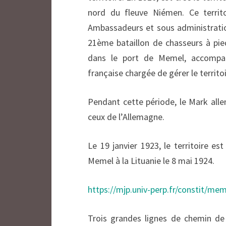
nord du fleuve Niémen. Ce territ
Ambassadeurs et sous administrati
21ème bataillon de chasseurs à pi
dans le port de Memel, accompa
française chargée de gérer le territo
Pendant cette période, le Mark alle
ceux de l’Allemagne.
Le
19 janvier 1923
, le territoire e
Memel à la Lituanie le 8 mai 1924.
https://mjp.univ-perp.fr/constit/me
Trois grandes lignes de chemin de 