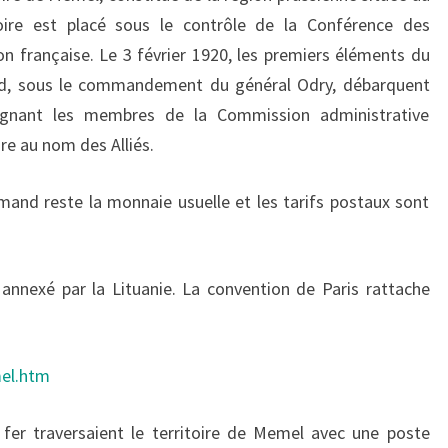
oire est placé sous le contrôle de la Conférence des
on française. Le
3 février 1920
, les premiers éléments du
ed, sous le commandement du général Odry, débarquent
gnant les membres de la Commission administrative
ire au nom des Alliés.
mand reste la monnaie usuelle et les tarifs postaux sont
st annexé par la Lituanie. La convention de Paris rattache
mel.htm
fer traversaient le territoire de Memel avec une poste