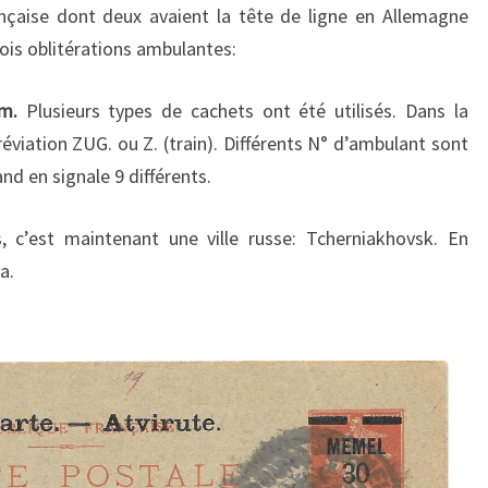
nçaise dont deux avaient la tête de ligne en Allemagne
trois oblitérations ambulantes:
m.
Plusieurs types de cachets ont été utilisés. Dans la
éviation ZUG. ou Z. (train). Différents N° d’ambulant sont
nd en signale 9 différents.
s, c’est maintenant une ville russe: Tcherniakhovsk. En
a.