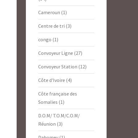
Cameroun
(1)
Centre de tri
(3)
congo
(1)
Convoyeur Ligne
(27)
Convoyeur Station
(12)
Côte d'Ivoire
(4)
Côte française des
Somalies
(1)
D.O.M/ T.O.M/C.O.M/
Réunion
(3)
Dahomey
(1)