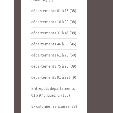
départements 01 à 15
(38)
départements 16 à 30
(38)
départements 31 à 45
(38)
départements 46 à 60
(46)
départements 61 à 75
(50)
départements 75 à 90
(39)
départements 91 à 971
(9)
Entrepots départements
01 à 97 cliquez ici
(100)
Ex colonies françaises
(33)