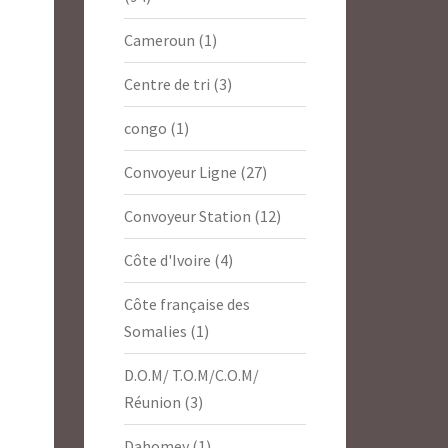
Cameroun
(1)
Centre de tri
(3)
congo
(1)
Convoyeur Ligne
(27)
Convoyeur Station
(12)
Côte d'Ivoire
(4)
Côte française des
Somalies
(1)
D.O.M/ T.O.M/C.O.M/
Réunion
(3)
Dahomey
(1)