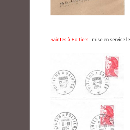
Saintes à Poitiers:
mise en service le