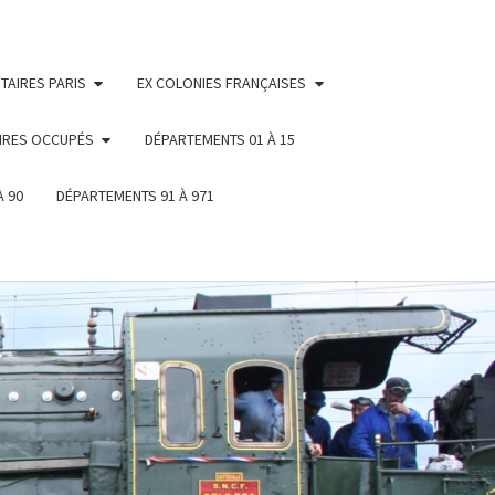
TAIRES PARIS
EX COLONIES FRANÇAISES
IRES OCCUPÉS
DÉPARTEMENTS 01 À 15
À 90
DÉPARTEMENTS 91 À 971