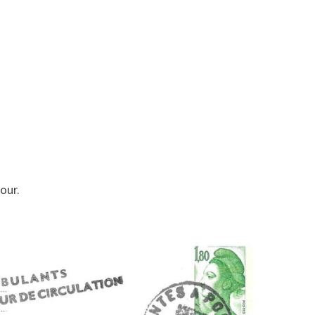
tour.