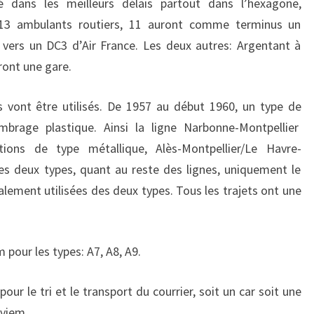
ué dans les meilleurs délais partout dans l’hexagone,
 13 ambulants routiers, 11 auront comme terminus un
 vers un DC3 d’Air France. Les deux autres: Argentant à
ront une gare.
s vont être utilisés. De 1957 au début 1960, un type de
mbrage plastique. Ainsi la ligne Narbonne-Montpellier
tions de type métallique, Alès-Montpellier/Le Havre-
es deux types, quant au reste des lignes, uniquement le
alement utilisées des deux types. Tous les trajets ont une
 pour les types: A7, A8, A9.
our le tri et le transport du courrier, soit un car soit une
aviem.