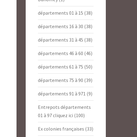
départements 01 à 15
(38)
départements 16 à 30
(38)
départements 31 à 45
(38)
départements 46 à 60
(46)
départements 61 à 75
(50)
départements 75 à 90
(39)
départements 91 à 971
(9)
Entrepots départements
01 à 97 cliquez ici
(100)
Ex colonies françaises
(33)