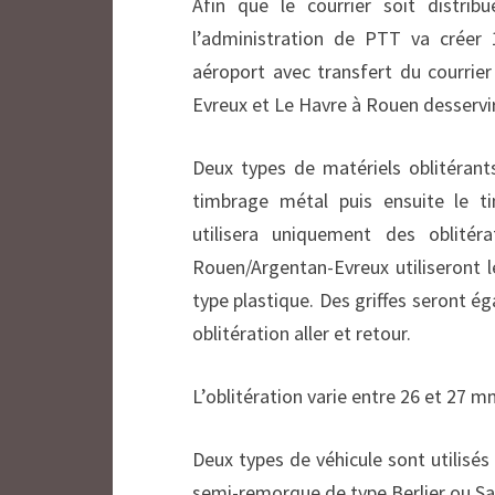
Afin que le courrier soit distrib
l’administration de PTT va créer
aéroport avec transfert du courrier
Evreux et Le Havre à Rouen desservi
Deux types de matériels oblitérant
timbrage métal puis ensuite le ti
utilisera uniquement des oblitéra
Rouen/Argentan-Evreux utiliseront l
type plastique. Des griffes seront ég
oblitération aller et retour.
L’oblitération varie entre 26 et 27 mm
Deux types de véhicule sont utilisés p
semi-remorque de type Berlier ou S