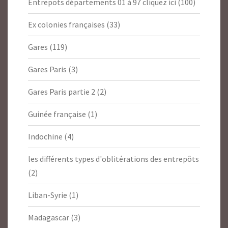
Entrepots départements 01 à 97 cliquez ici
(100)
Ex colonies françaises
(33)
Gares
(119)
Gares Paris
(3)
Gares Paris partie 2
(2)
Guinée française
(1)
Indochine
(4)
les différents types d'oblitérations des entrepôts
(2)
Liban-Syrie
(1)
Madagascar
(3)