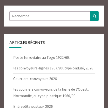
Rechercher :
Recher
ARTICLES RÉCENTS
Poste ferroviaire au Togo 1922/60.
les convoyeurs-lignes 1967/90, type ondulé, 2026
Courriers-convoyeurs 2026
les courriers convoyeurs de la ligne de l’Ouest,
Normandie, au type plastique 1960/90.
Entrepôts postaux 2026