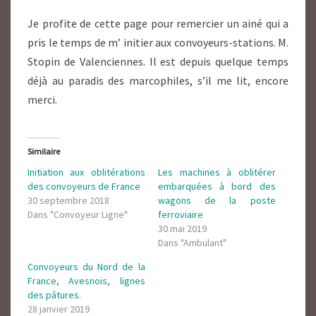
Je profite de cette page pour remercier un ainé qui a
pris le temps de m’ initier aux convoyeurs-stations. M.
Stopin de Valenciennes. Il est depuis quelque temps
déjà au paradis des marcophiles, s’il me lit, encore
merci.
Similaire
Initiation aux oblitérations
Les machines à oblitérer
des convoyeurs de France
embarquées à bord des
30 septembre 2018
wagons de la poste
Dans "Convoyeur Ligne"
ferroviaire
30 mai 2019
Dans "Ambulant"
Convoyeurs du Nord de la
France, Avesnois, lignes
des pâtures.
28 janvier 2019