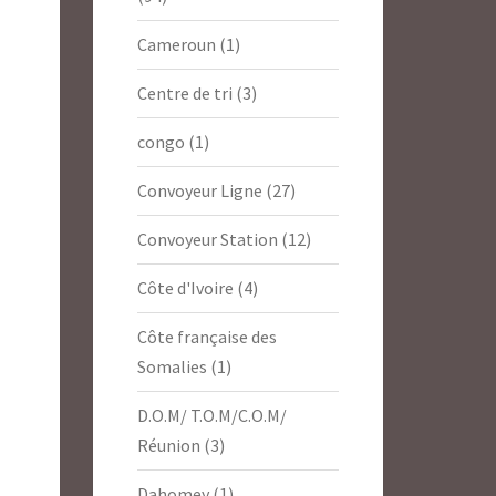
Cameroun
(1)
Centre de tri
(3)
congo
(1)
Convoyeur Ligne
(27)
Convoyeur Station
(12)
Côte d'Ivoire
(4)
Côte française des
Somalies
(1)
D.O.M/ T.O.M/C.O.M/
Réunion
(3)
Dahomey
(1)