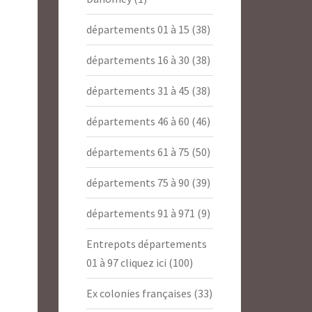
départements 01 à 15
(38)
départements 16 à 30
(38)
départements 31 à 45
(38)
départements 46 à 60
(46)
départements 61 à 75
(50)
départements 75 à 90
(39)
départements 91 à 971
(9)
Entrepots départements
01 à 97 cliquez ici
(100)
Ex colonies françaises
(33)