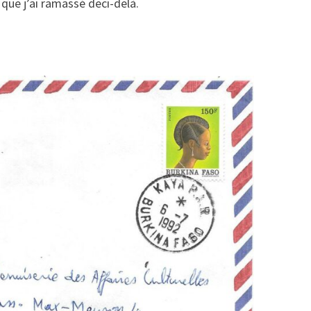
e que j’ai ramassé deci-delà.