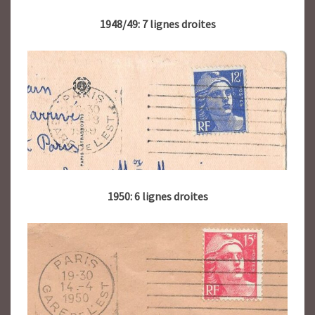
1948/49: 7 lignes droites
1950: 6 lignes droites