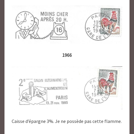
1966
Caisse d’épargne 3%. Je ne possède pas cette flamme.