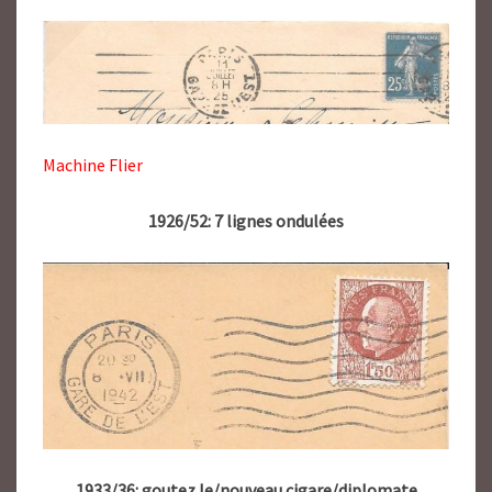
Machine Flier
1926/52: 7 lignes ondulées
1933/36: goutez le/nouveau cigare/diplomate