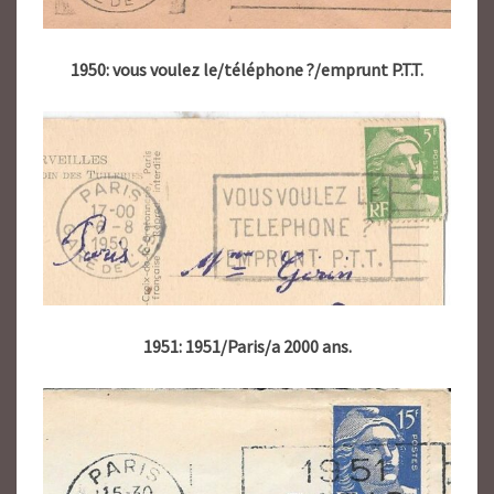
1950: vous voulez le/téléphone ?/emprunt P.T.T.
1951: 1951/Paris/a 2000 ans.