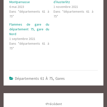
Montparnasse
d’Austerlitz
6 mai 2023
1 novembre 2021
Dans "départements 61 à
Dans "départements 61 à
75"
75"
Flammes de gare du
département 75, gare du
Nord
1 septembre 2021
Dans "départements 61 à
75"
Départements 61 À 75
,
Gares
Navigation
d'article
Précédent