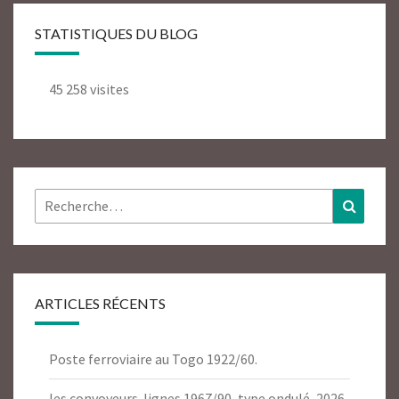
STATISTIQUES DU BLOG
45 258 visites
Rechercher :
Recher
ARTICLES RÉCENTS
Poste ferroviaire au Togo 1922/60.
les convoyeurs-lignes 1967/90, type ondulé, 2026