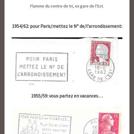
Flamme du centre de tri, ex gare de l’Est.
1954/62: pour Paris/mettez le N° de/l’arrondissement:
1955/59: vous partez en vacances
…