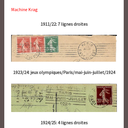
Machine Krag
1911/22: 7 lignes droites
1923/24: jeux olympiques/Paris/mai-juin-juillet/1924
1924/25: 4 lignes droites