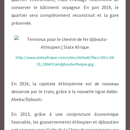
conserver le bâtiment voyageur
. En juin 2019, le
quartier sera complètement reconstruit et la gare
préservée.
http://www.slateafrique.com/sites/default/files/2011-04-
19_2004/traindjiboutiethiopie.jpg
En 2016, la capitale éthiopienne est de nouveau
desservie par le train, grâce à la nouvelle ligne Addis-
Abeba/Djibouti.
En 2013, grâce à une conjoncture économique
favorable, les gouvernements éthiopien et djiboutien
ont convenu avec l’aide de la Chine de reconstruire une