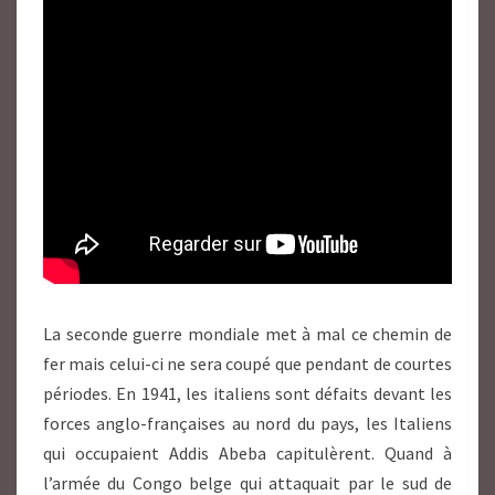
La seconde guerre mondiale met à mal ce chemin de
fer mais celui-ci ne sera coupé que pendant de courtes
périodes. En 1941, les italiens sont défaits devant les
forces anglo-françaises au nord du pays, les Italiens
qui occupaient Addis Abeba capitulèrent. Quand à
l’armée du Congo belge qui attaquait par le sud de