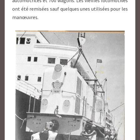
automotrices et 700 wagons. Les vieilles locomotives
ont été remisées sauf quelques unes utilisées pour les
manœuvres.