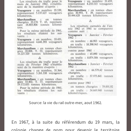
Source: la vie du rail outre-mer, aout 1962.
En 1967, à la suite du référendum du
19 mars
, la
colonie change de nom pour devenir le territoire