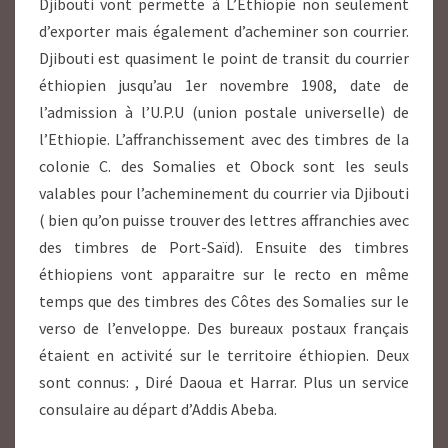
Djibouti vont permette à L’Ethiopie non seulement
d’exporter mais également d’acheminer son courrier.
Djibouti est quasiment le point de transit du courrier
éthiopien jusqu’au 1er novembre 1908, date de
l’admission à l’U.P.U (union postale universelle) de
l’Ethiopie. L’affranchissement avec des timbres de la
colonie C. des Somalies et Obock sont les seuls
valables pour l’acheminement du courrier via Djibouti
( bien qu’on puisse trouver des lettres affranchies avec
des timbres de Port-Saïd). Ensuite des timbres
éthiopiens vont apparaitre sur le recto en même
temps que des timbres des Côtes des Somalies sur le
verso de l’enveloppe. Des bureaux postaux français
étaient en activité sur le territoire éthiopien. Deux
sont connus: , Diré Daoua et Harrar. Plus un service
consulaire au départ d’Addis Abeba.