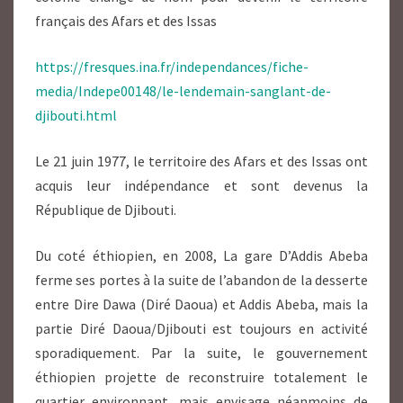
français des Afars et des Issas
https://fresques.ina.fr/independances/fiche-
media/Indepe00148/le-lendemain-sanglant-de-
djibouti.html
Le 21 juin 1977, le territoire des Afars et des Issas ont
acquis leur indépendance et sont devenus la
République de Djibouti.
Du coté éthiopien, en 2008, La gare D’Addis Abeba
ferme ses portes à la suite de l’abandon de la desserte
entre Dire Dawa (Diré Daoua) et Addis Abeba, mais la
partie Diré Daoua/Djibouti est toujours en activité
sporadiquement. Par la suite, le gouvernement
éthiopien projette de reconstruire totalement le
quartier environnant, mais envisage néanmoins de