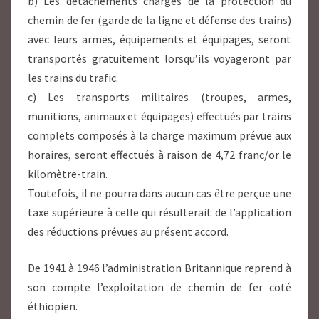
b) Les détachements chargés de la protection du
chemin de fer (garde de la ligne et défense des trains)
avec leurs armes, équipements et équipages, seront
transportés gratuitement lorsqu’ils voyageront par
les trains du trafic.
c) Les transports militaires (troupes, armes,
munitions, animaux et équipages) effectués par trains
complets composés à la charge maximum prévue aux
horaires, seront effectués à raison de 4,72 franc/or le
kilomètre-train.
Toutefois, il ne pourra dans aucun cas être perçue une
taxe supérieure à celle qui résulterait de l’application
des réductions prévues au présent accord.
De 1941 à 1946 l’administration Britannique reprend à
son compte l’exploitation de chemin de fer coté
éthiopien.