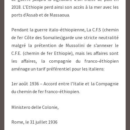
2018. L’Ethiopie perd ainsi son accès à la mer avec les
ports d’Assab et de Massaoua.
Pendant la guerre italo-éthiopienne, La C.F.S (chemin
de fer Côte des Somalies)garde une stricte neutralité
malgré la prétention de Mussolini de s’annexer le
C.F.E. (chemin de fer Ethiopie), mais les affaires sont
les affaires, la compagnie du franco-éthiopien
aménage un tarif préférentiel pour les italiens:
1er août 1936 – Accord entre l’Italie et la Compagnie
du chemin de fer franco-éthiopien.
Ministero delle Colonie,
Rome, le 31 juillet 1936