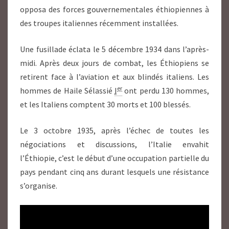
opposa des forces gouvernementales éthiopiennes à
des troupes italiennes récemment installées.
Une fusillade éclata le
5 décembre 1934
dans l’après-
midi. Après deux jours de combat, les Éthiopiens se
retirent face à l’aviation et aux blindés italiens
. Les
er
hommes de Haile Sélassié
I
ont perdu 130 hommes,
et les Italiens comptent 30 morts et 100 blessés
.
Le 3 octobre 1935
, après l’échec de toutes les
négociations et discussions, l’Italie envahit
l’Éthiopie, c’est le début d’une occupation partielle du
pays pendant cinq ans durant lesquels une résistance
s’organise
.