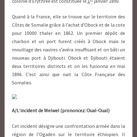
colonie d’Érythrée est constituée le
1
janvier 1890.
Quand à la France, elle se trouve sur le territoire des
Côtes de Somalie grâce à l’achat d’Obock et de la cote
pour 10000 thaler en 1862. Un premier dépôt de
charbon et un port furent créés à Obock mais le
mouillage des navires s’avéra insuffisant et on bâti un
nouveau port à Djibouti. Obock et Djibouti étaient
deux territoires distincts et on les fusionna en mai
1896. C’est ainsi que nait la Côte Française des
Somalies.
A/L
‘
incident de Welwel (prononcez: Oual-Oual)
Cet incident désigne une confrontation armée dans la
région de l’Ogaden sur le territoire éthiopien. Il