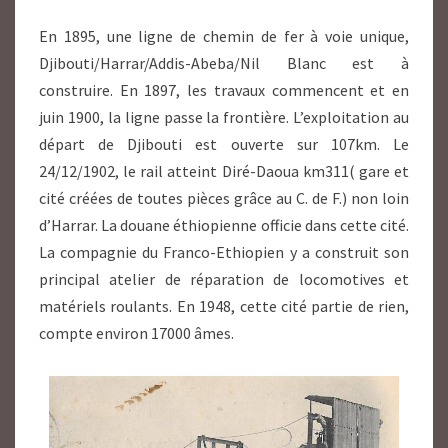
En 1895, une ligne de chemin de fer à voie unique,
Djibouti/Harrar/Addis-Abeba/Nil Blanc est à
construire. En 1897, les travaux commencent et en
juin 1900, la ligne passe la frontière. L’exploitation au
départ de Djibouti est ouverte sur 107km. Le
24/12/1902, le rail atteint Diré-Daoua km311( gare et
cité créées de toutes pièces grâce au C. de F.) non loin
d’Harrar. La douane éthiopienne officie dans cette cité.
La compagnie du Franco-Ethiopien y a construit son
principal atelier de réparation de locomotives et
matériels roulants. En 1948, cette cité partie de rien,
compte environ 17000 âmes.