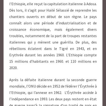
l’Ethiopie, elle reçut la capitulation italienne à Adosa.
Dès lors, il s’agit pour Haïlé Sélassié de reprendre les
chantiers ouverts en début de son règne. Le pays
connaît alors une période d’industrialisation et de
croissance économique, mais également divers
troubles
, notamment de la part de troupes restantes
italiennes qui y mènent une guérilla
. De plus, des
rébellions éclatent dans le Tigré en 1943, et en
Erythrée durant les années 1960. L’Ethiopie compte
15 millions d’habitants en 1960. et 110 millions en
2020.
Après la défaite italienne durant la seconde guerre
mondiale, l’ONU décide en 1952 de fédérer l’Érythrée à
l’Ethiopie, qui l’annexe en 1962. L’Érythrée accède à
l’indépendance en 1993. Les deux pays restent en état
de guerre jusqu’à la signature d’un traité de paix en