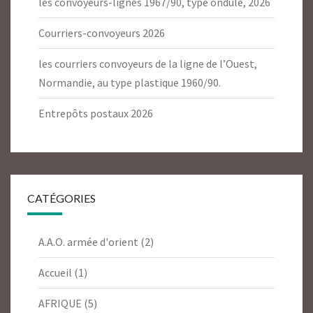
les convoyeurs-lignes 1967/90, type ondulé, 2026
Courriers-convoyeurs 2026
les courriers convoyeurs de la ligne de l’Ouest,
Normandie, au type plastique 1960/90.
Entrepôts postaux 2026
CATÉGORIES
A.A.O. armée d'orient
(2)
Accueil
(1)
AFRIQUE
(5)