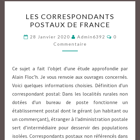
LES
LES CORRESPONDANTS
CORRESPONDANTS
POSTAUX DE FRANCE
POSTAUX
DE
Commentai
28 Janvier 2020
Admin6392
0
FRANCE
Commentaire
Ce sujet a fait l’objet d’une étude approfondie par
Alain Floc’h. Je vous renvoie aux ouvrages concernés.
Voici quelques informations choisies. Définition d’un
correspondant postal: Dans les localités rurales non
dotées d’un bureau de poste fonctionne un
établissement postal dont le gérant (un habitant ou
un commerçant), étranger à l’administration postale
sert d’intermédiaire pour desservir des populations
isolées. Correspondants postaux non référencés dans