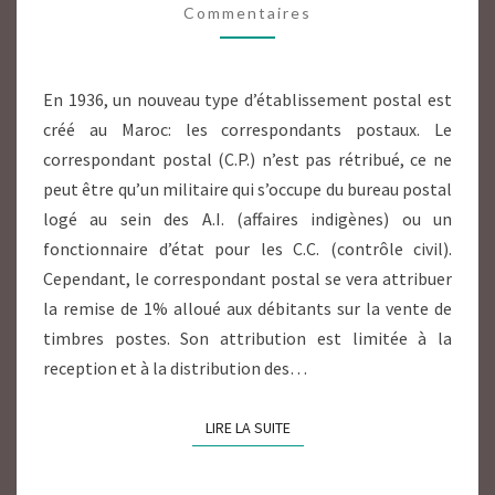
Commentaires
RÉGION
D’AGADIR,
1936/1956
En 1936, un nouveau type d’établissement postal est
créé au Maroc: les correspondants postaux. Le
correspondant postal (C.P.) n’est pas rétribué, ce ne
peut être qu’un militaire qui s’occupe du bureau postal
logé au sein des A.I. (affaires indigènes) ou un
fonctionnaire d’état pour les C.C. (contrôle civil).
Cependant, le correspondant postal se vera attribuer
la remise de 1% alloué aux débitants sur la vente de
timbres postes. Son attribution est limitée à la
reception et à la distribution des…
LIRE LA SUITE
LIRE LA SUITE