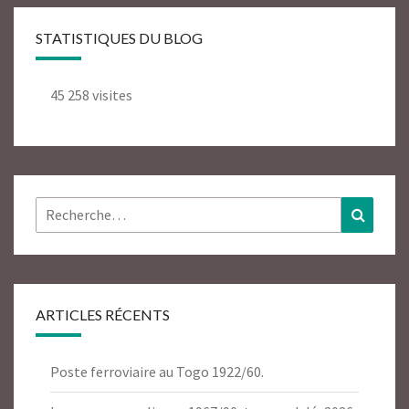
STATISTIQUES DU BLOG
45 258 visites
Rechercher :
Recher
ARTICLES RÉCENTS
Poste ferroviaire au Togo 1922/60.