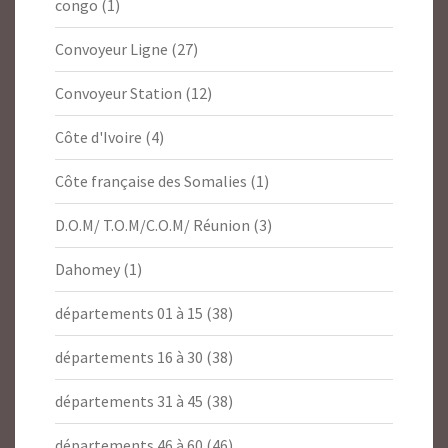
congo
(1)
Convoyeur Ligne
(27)
Convoyeur Station
(12)
Côte d'Ivoire
(4)
Côte française des Somalies
(1)
D.O.M/ T.O.M/C.O.M/ Réunion
(3)
Dahomey
(1)
départements 01 à 15
(38)
départements 16 à 30
(38)
départements 31 à 45
(38)
départements 46 à 60
(46)