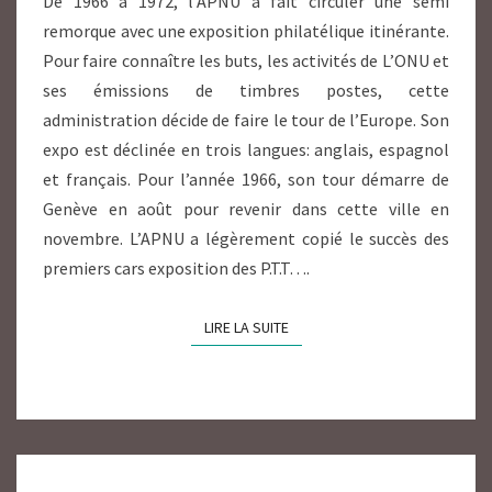
De 1966 à 1972, l’APNU a fait circuler une semi
remorque avec une exposition philatélique itinérante.
Pour faire connaître les buts, les activités de L’ONU et
ses émissions de timbres postes, cette
administration décide de faire le tour de l’Europe. Son
expo est déclinée en trois langues: anglais, espagnol
et français. Pour l’année 1966, son tour démarre de
Genève en août pour revenir dans cette ville en
novembre. L’APNU a légèrement copié le succès des
premiers cars exposition des P.T.T….
LIRE LA SUITE
LIRE LA SUITE
CAR