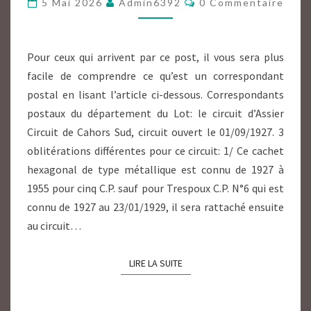
5 Mai 2026
Admin6392
0 Commentaire
CIRCUITS
DE
CAHORS
Pour ceux qui arrivent par ce post, il vous sera plus
facile de comprendre ce qu’est un correspondant
postal en lisant l’article ci-dessous. Correspondants
postaux du département du Lot: le circuit d’Assier
Circuit de Cahors Sud, circuit ouvert le 01/09/1927. 3
oblitérations différentes pour ce circuit: 1/ Ce cachet
hexagonal de type métallique est connu de 1927 à
1955 pour cinq C.P. sauf pour Trespoux C.P. N°6 qui est
connu de 1927 au 23/01/1929, il sera rattaché ensuite
au circuit…
LIRE LA SUITE
LIRE LA SUITE