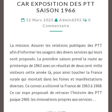
CAR EXPOSITION DES PTT
EXPOSITION
SAISON 1966
DES
PTT
Commentair
12 Mars 2023
Admin6392
0
SAISON
Commentaire
1966
La mission: Assurer les relations publiques des PTT
afin d’informer les usagers des divers services qui leurs
sont proposés. La première saison prend la route au
printemps de 1963 avec un résultat de deux cent mille
visiteurs cette année là, pour ainsi toucher la France
rurale qui montait dans les foires et manifestations
diverses. Ce convoi a sillonné la France de 1963 à 1968.
Ce car expo proposait de retracer l’histoire des PTT
jusque 1960. les innovations propres aux services…