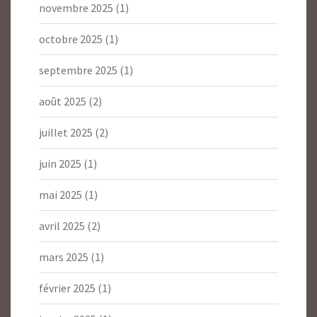
novembre 2025
(1)
octobre 2025
(1)
septembre 2025
(1)
août 2025
(2)
juillet 2025
(2)
juin 2025
(1)
mai 2025
(1)
avril 2025
(2)
mars 2025
(1)
février 2025
(1)