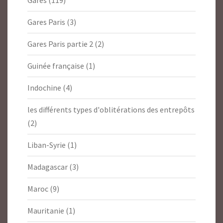
Gares
(119)
Gares Paris
(3)
Gares Paris partie 2
(2)
Guinée française
(1)
Indochine
(4)
les différents types d'oblitérations des entrepôts
(2)
Liban-Syrie
(1)
Madagascar
(3)
Maroc
(9)
Mauritanie
(1)