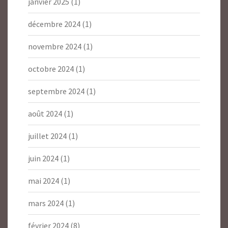
janvier 2025
(1)
décembre 2024
(1)
novembre 2024
(1)
octobre 2024
(1)
septembre 2024
(1)
août 2024
(1)
juillet 2024
(1)
juin 2024
(1)
mai 2024
(1)
mars 2024
(1)
février 2024
(8)