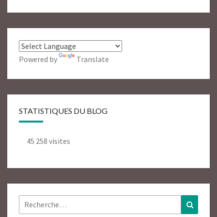
Powered by
Translate
STATISTIQUES DU BLOG
45 258 visites
Rechercher :
Recher