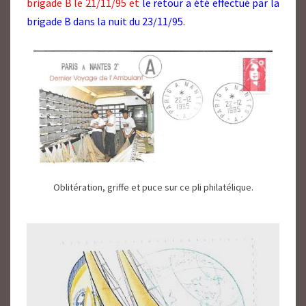
brigade B le 21/11/95 et
le retour a été effectué par la
brigade B dans la nuit du 23/11/95.
Oblitération, griffe et puce sur ce pli philatélique.