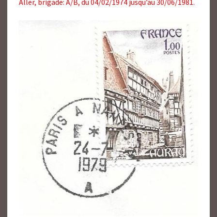
Aller, brigade: A/B, du 04/02/1974 jusqu’au 30/06/1981.