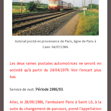
Autorail postal en provenance de Paris, ligne de Paris à
Caen. 04/07/1986.
Les deux rames postales automotrices ne seront en
activité qu’à partir du 24/04/1979. Voir l’encart plus
bas.
Service de nuit.
Période 1986/93.
Aller, le 28/09/1986, l’ambulant Paris à Saint Lô, à la
suite du changement de parcours, prend l’appellation