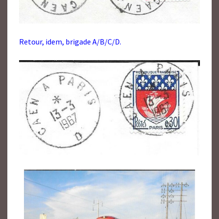
Retour, idem, brigade A/B/C/D.