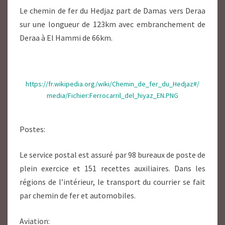
Le chemin de fer du Hedjaz part de Damas vers Deraa
sur une longueur de 123km avec embranchement de
Deraa à El Hammi de 66km.
https://fr.wikipedia.org/wiki/Chemin_de_fer_du_Hedjaz#/
media/Fichier:Ferrocarril_del_hiyaz_EN.PNG
Postes:
Le service postal est assuré par 98 bureaux de poste de
plein exercice et 151 recettes auxiliaires. Dans les
régions de l’intérieur, le transport du courrier se fait
par chemin de fer et automobiles.
Aviation: