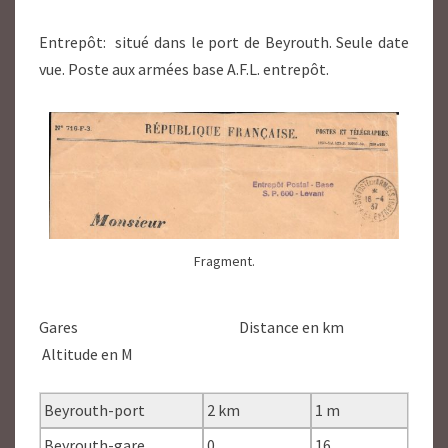
Entrepôt: situé dans le port de Beyrouth. Seule date
vue. Poste aux armées base A.F.L. entrepôt.
Fragment.
Gares Distance en km
Altitude en M
Beyrouth-port
2 km
1 m
Beyrouth-gare
0
16