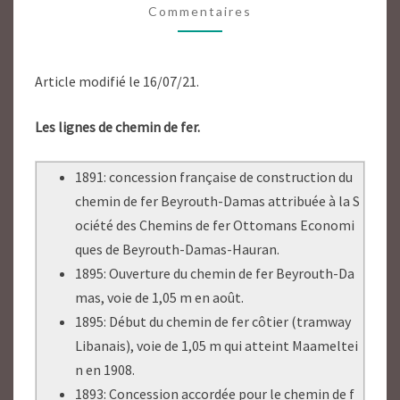
Commentaires
FER
DU
LIBAN
Article modifié le 16/07/21.
ET
DE
Les lignes de chemin de fer.
LA
SYRIE
1891: concession française de construction du
1920/46.
chemin de fer Beyrouth-Damas attribuée à la S
ociété des Chemins de fer Ottomans Economi
ques de Beyrouth-Damas-Hauran.
1895: Ouverture du chemin de fer Beyrouth-Da
mas, voie de 1,05 m en août.
1895: Début du chemin de fer côtier (tramway
Libanais), voie de 1,05 m qui atteint Maameltei
n en 1908.
1893: Concession accordée pour le chemin de f