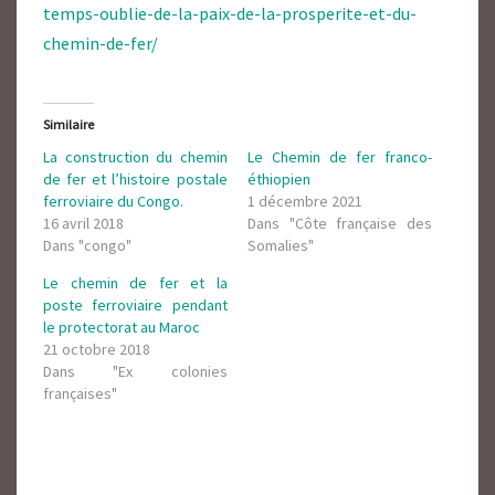
temps-oublie-de-la-paix-de-la-prosperite-et-du-
chemin-de-fer/
Similaire
La construction du chemin
Le Chemin de fer franco-
de fer et l’histoire postale
éthiopien
ferroviaire du Congo.
1 décembre 2021
16 avril 2018
Dans "Côte française des
Dans "congo"
Somalies"
Le chemin de fer et la
poste ferroviaire pendant
le protectorat au Maroc
21 octobre 2018
Dans "Ex colonies
françaises"