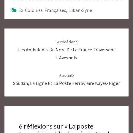
Ex Colonies Françaises
,
Liban-Syrie
Navigation
d'article
Précédent
Les Ambulants Du Nord De La France Traversant
L’Avesnois
Suivant
Soudan, La Ligne Et La Poste Ferroviaire Kayes-Niger
6 réflexions sur «
La poste