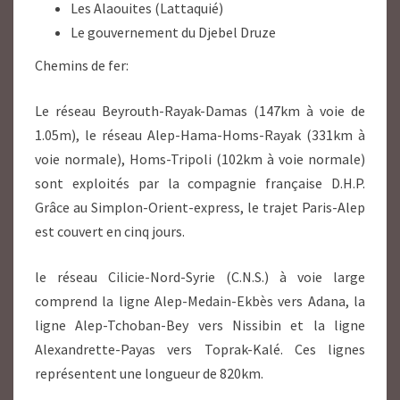
Les Alaouites (Lattaquié)
Le gouvernement du Djebel Druze
Chemins de fer:
Le réseau Beyrouth-Rayak-Damas (147km à voie de
1.05m), le réseau Alep-Hama-Homs-Rayak (331km à
voie normale), Homs-Tripoli (102km à voie normale)
sont exploités par la compagnie française D.H.P.
Grâce au Simplon-Orient-express, le trajet Paris-Alep
est couvert en cinq jours.
le réseau Cilicie-Nord-Syrie (C.N.S.) à voie large
comprend la ligne Alep-Medain-Ekbès vers Adana, la
ligne Alep-Tchoban-Bey vers Nissibin et la ligne
Alexandrette-Payas vers Toprak-Kalé. Ces lignes
représentent une longueur de 820km.