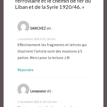
ferroviaire et le chemin de fer du
Liban et de la Syrie 1920/46.
»
SANCHEZ
dit :
1 novembre 2020 à 8 h 26 min
Effectivement les fragments et lettres qui
illustrent l’article sont des moutons à 5
pattes. Merci pour la lecture J.M.
Répondre
Levasseur
dit :
1 novembre 2020 à 10 h 02 min