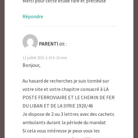
Merci pour cette étude rare et précieuse
Répondre
PARENTI
dit :
11 juillet 2021 à 16 h 10 min
Bonjour,
Au hasard de recherches je suis tombé sur
votre site et votre chapitre consacré à LA
POSTE FERROVIAIRE ET LE CHEMIN DE FER
DU LIBAN ET DE LA SYRIE 1920/46
Je dispose de 2 ou 3 lettres avec des cachets
ambulants durant la période du mandat
Si cela vous intéresse je peux vous les