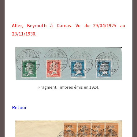
Aller, Beyrouth à Damas. Vu du 29/04/1925 au
23/11/1930.
Fragment. Timbres émis en 1924.
Retour