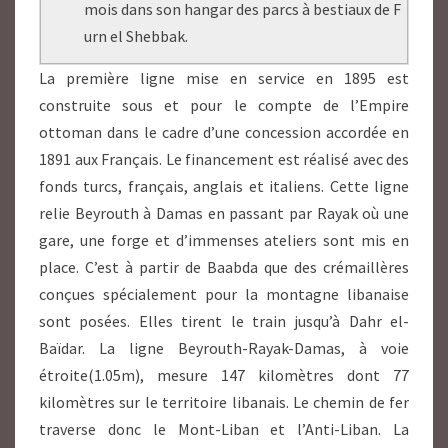
mois dans son hangar des parcs à bestiaux de F
urn el Shebbak.
La première ligne mise en service en 1895 est
construite sous et pour le compte de l’Empire
ottoman dans le cadre d’une concession accordée en
1891 aux Français. Le financement est réalisé avec des
fonds turcs, français, anglais et italiens. Cette ligne
relie Beyrouth à Damas en passant par Rayak où une
gare, une forge et d’immenses ateliers sont mis en
place. C’est à partir de Baabda que des crémaillères
conçues spécialement pour la montagne libanaise
sont posées. Elles tirent le train jusqu’à Dahr el-
Baïdar. La ligne Beyrouth-Rayak-Damas, à voie
étroite(1.05m), mesure 147 kilomètres dont 77
kilomètres sur le territoire libanais. Le chemin de fer
traverse donc le Mont-Liban et l’Anti-Liban. La