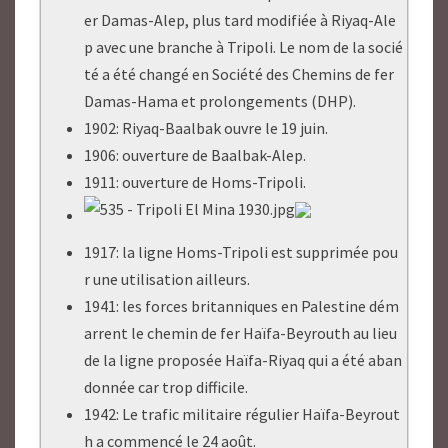
er Damas-Alep, plus tard modifiée à Riyaq-Ale
p avec une branche à Tripoli. Le nom de la socié
té a été changé en Société des Chemins de fer
Damas-Hama et prolongements (DHP).
1902: Riyaq-Baalbak ouvre le 19 juin.
1906: ouverture de Baalbak-Alep.
1911: ouverture de Homs-Tripoli.
1917: la ligne Homs-Tripoli est supprimée pou
r une utilisation ailleurs.
1941: les forces britanniques en Palestine dém
arrent le chemin de fer Haïfa-Beyrouth au lieu
de la ligne proposée Haïfa-Riyaq qui a été aban
donnée car trop difficile.
1942: Le trafic militaire régulier Haïfa-Beyrout
h a commencé le 24 août.