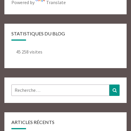
Powered by
Translate
STATISTIQUES DU BLOG
45 258 visites
Rechercher :
Recher
ARTICLES RÉCENTS