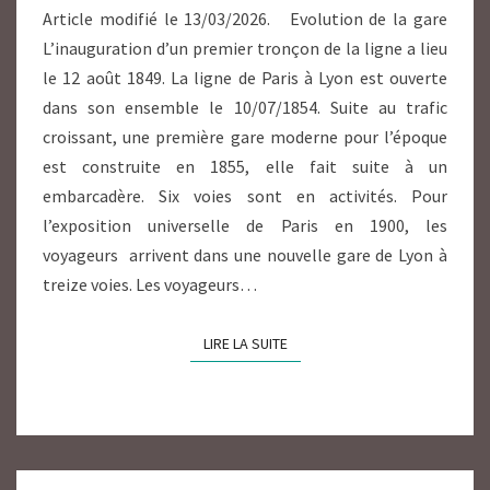
Article modifié le 13/03/2026. Evolution de la gare
TRI
L’inauguration d’un premier tronçon de la ligne a lieu
DE
le 12 août 1849. La ligne de Paris à Lyon est ouverte
LA
dans son ensemble le 10/07/1854. Suite au trafic
GARE
croissant, une première gare moderne pour l’époque
PLM
est construite en 1855, elle fait suite à un
EX
embarcadère. Six voies sont en activités. Pour
GARE
l’exposition universelle de Paris en 1900, les
DE
voyageurs arrivent dans une nouvelle gare de Lyon à
LYON,
treize voies. Les voyageurs…
OBLITÉRATIONS
MANUELLES
LIRE LA SUITE
LIRE LA SUITE