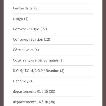
Centre de tri
(3)
congo
(1)
Convoyeur Ligne
(27)
Convoyeur Station
(12)
Côte d'Ivoire
(4)
Côte française des Somalies
(1)
D.O.M/ T.O.M/C.O.M/ Réunion
(3)
Dahomey
(1)
départements 01 à 15
(38)
départements 16 à 30
(38)