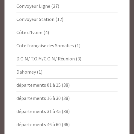
Convoyeur Ligne
(27)
Convoyeur Station
(12)
Côte d'Ivoire
(4)
Côte française des Somalies
(1)
D.O.M/ T.O.M/C.O.M/ Réunion
(3)
Dahomey
(1)
départements 01 à 15
(38)
départements 16 à 30
(38)
départements 31 à 45
(38)
départements 46 à 60
(46)