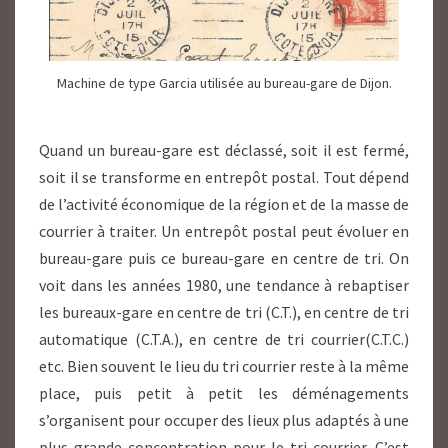
Machine de type Garcia utilisée au bureau-gare de Dijon.
Quand un bureau-gare est déclassé, soit il est fermé,
soit il se transforme en entrepôt postal. Tout dépend
de l’activité économique de la région et de la masse de
courrier à traiter. Un entrepôt postal peut évoluer en
bureau-gare puis ce bureau-gare en centre de tri. On
voit dans les années 1980, une tendance à rebaptiser
les bureaux-gare en centre de tri (C.T.), en centre de tri
automatique (C.T.A.), en centre de tri courrier(C.T.C.)
etc. Bien souvent le lieu du tri courrier reste à la même
place, puis petit à petit les déménagements
s’organisent pour occuper des lieux plus adaptés à une
plus grande concentration pour le tri courrier. C’est