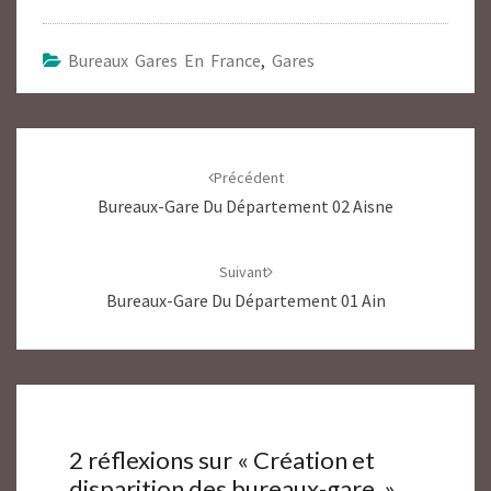
Bureaux Gares En France
,
Gares
Navigation
d'article
Précédent
Bureaux-Gare Du Département 02 Aisne
Suivant
Bureaux-Gare Du Département 01 Ain
2 réflexions sur «
Création et
disparition des bureaux-gare.
»