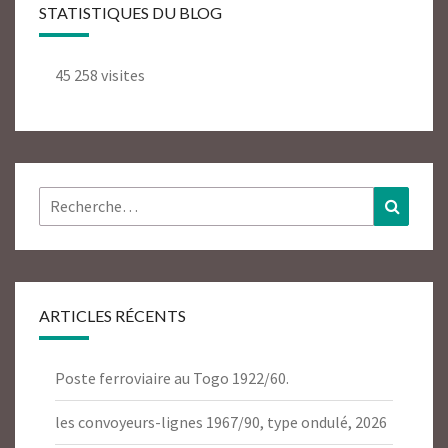
STATISTIQUES DU BLOG
45 258 visites
Rechercher :
Recher
ARTICLES RÉCENTS
Poste ferroviaire au Togo 1922/60.
les convoyeurs-lignes 1967/90, type ondulé, 2026