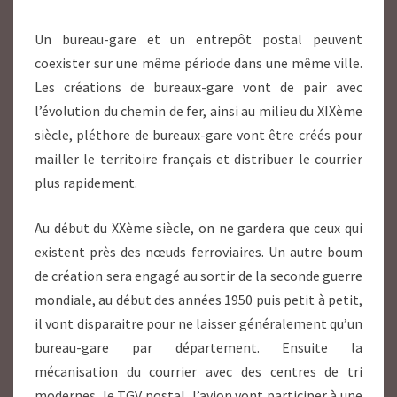
Un bureau-gare et un entrepôt postal peuvent
coexister sur une même période dans une même ville.
Les créations de bureaux-gare vont de pair avec
l’évolution du chemin de fer, ainsi au milieu du XIXème
siècle, pléthore de bureaux-gare vont être créés pour
mailler le territoire français et distribuer le courrier
plus rapidement.
Au début du XXème siècle, on ne gardera que ceux qui
existent près des nœuds ferroviaires. Un autre boum
de création sera engagé au sortir de la seconde guerre
mondiale, au début des années 1950 puis petit à petit,
il vont disparaitre pour ne laisser généralement qu’un
bureau-gare par département. Ensuite la
mécanisation du courrier avec des centres de tri
modernes, le TGV postal, l’avion vont participer à une