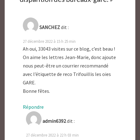
SANCHEZ
dit :
27 décembre 2022 à 15 h 25 min
Ah oui, 33043 visites sur ce blog, c’est beau !
On aime les lettres Jean-Marie, donc ajoute
nous peut-être un courrier recommandé
avec l’étiquette de reco Trifouillis les oies
GARE.
Bonne fêtes.
Répondre
admin6392
dit :
27 décembre 2022 à 22 h 03 min