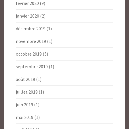
février 2020
(9)
janvier 2020
(2)
décembre 2019
(1)
novembre 2019
(1)
octobre 2019
(5)
septembre 2019
(1)
août 2019
(1)
juillet 2019
(1)
juin 2019
(1)
mai 2019
(1)