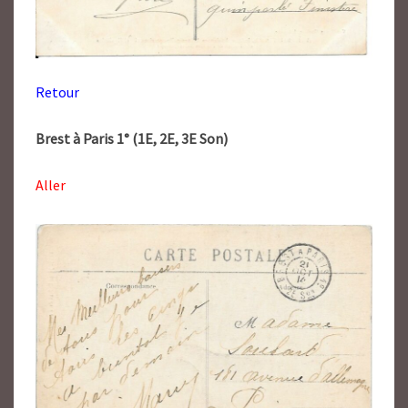
Retour
Brest à Paris 1° (1E, 2E, 3E Son)
Aller