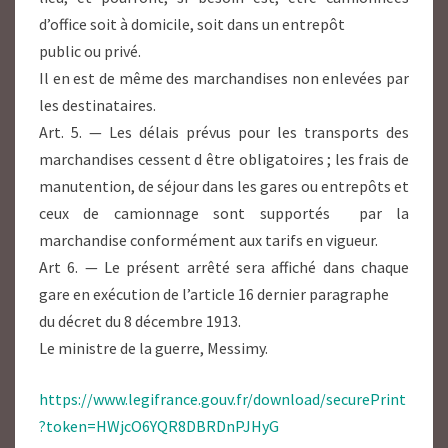
d’office soit à domicile, soit dans un entrepôt
public ou privé.
Il en est de même des marchandises non enlevées par
les destinataires.
Art. 5. — Les délais prévus pour les transports des
marchandises cessent d être obligatoires ; les frais de
manutention, de séjour dans les gares ou entrepôts et
ceux de camionnage sont supportés par la
marchandise conformément aux tarifs en vigueur.
Art 6. — Le présent arrêté sera affiché dans chaque
gare en exécution de l’article 16 dernier paragraphe
du décret du 8 décembre 1913.
Le ministre de la guerre, Messimy.
https://www.legifrance.gouv.fr/download/securePrint
?token=HWjcO6YQR8DBRDnPJHyG