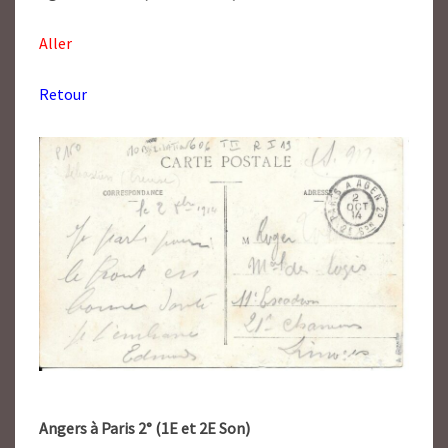
Aller
Retour
Angers à Paris 2° (1E et 2E Son)