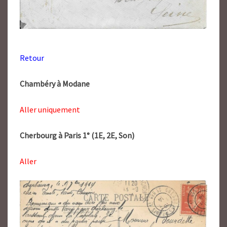
Retour
Chambéry à Modane
Aller uniquement
Cherbourg à Paris 1° (1E, 2E, Son)
Aller