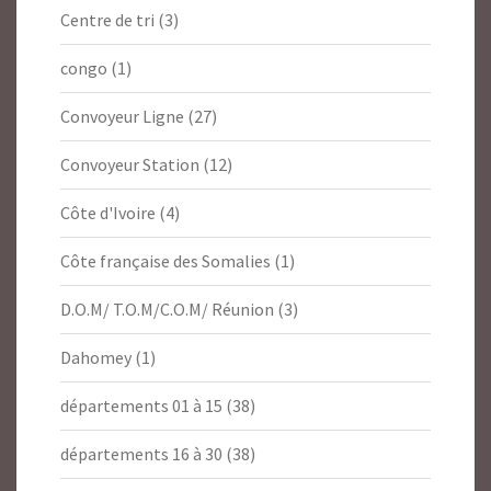
Centre de tri
(3)
congo
(1)
Convoyeur Ligne
(27)
Convoyeur Station
(12)
Côte d'Ivoire
(4)
Côte française des Somalies
(1)
D.O.M/ T.O.M/C.O.M/ Réunion
(3)
Dahomey
(1)
départements 01 à 15
(38)
départements 16 à 30
(38)