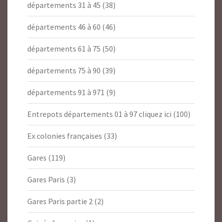
départements 31 à 45
(38)
départements 46 à 60
(46)
départements 61 à 75
(50)
départements 75 à 90
(39)
départements 91 à 971
(9)
Entrepots départements 01 à 97 cliquez ici
(100)
Ex colonies françaises
(33)
Gares
(119)
Gares Paris
(3)
Gares Paris partie 2
(2)