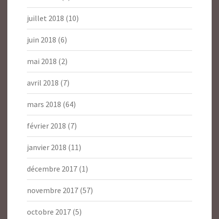
juillet 2018
(10)
juin 2018
(6)
mai 2018
(2)
avril 2018
(7)
mars 2018
(64)
février 2018
(7)
janvier 2018
(11)
décembre 2017
(1)
novembre 2017
(57)
octobre 2017
(5)