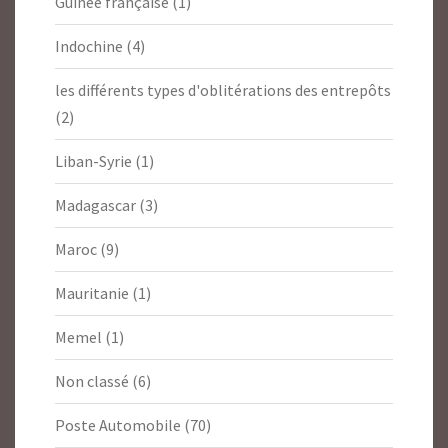
Guinée française
(1)
Indochine
(4)
les différents types d'oblitérations des entrepôts
(2)
Liban-Syrie
(1)
Madagascar
(3)
Maroc
(9)
Mauritanie
(1)
Memel
(1)
Non classé
(6)
Poste Automobile
(70)