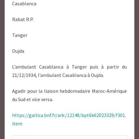
Casablanca
Rabat R.P.
Tanger
Oujda
L’ambulant Casablanca à Tanger puis à partir du
21/12/1934, l’ambulant Casablanca à Oujda.
Agadir pour la liaison hebdomadaire Maroc-Amérique
du Sud et vice versa.
https://gallica.bnf.fr/ark:/12148/bpt6k62023329/f301.
item