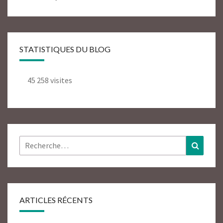
STATISTIQUES DU BLOG
45 258 visites
Rechercher :
Recher
ARTICLES RÉCENTS