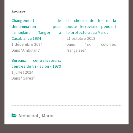
Similaire
Changement de
Le chemin de fer et la
dénomination pour
poste ferroviaire pendant
l’ambulant Tanger à
le protectorat au Maroc
Casablanca 1934
21 octobre 2018
1 décembre 2024
Dans "Ex colonies
Dans "Ambulant"
françaises"
Bureaux centralisateurs,
centres de tri « avion » 1930
1 juillet 2024
Dans "Gares"
Ambulant
,
Maroc