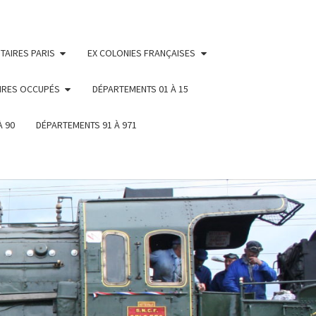
TAIRES PARIS
EX COLONIES FRANÇAISES
IRES OCCUPÉS
DÉPARTEMENTS 01 À 15
À 90
DÉPARTEMENTS 91 À 971