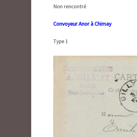
Non rencontré
Convoyeur Anor à Chimay
Type 1