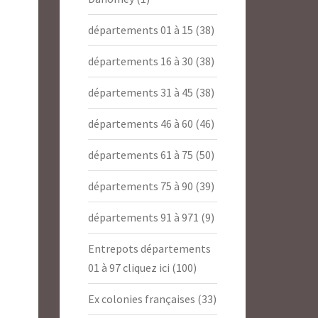
départements 01 à 15
(38)
départements 16 à 30
(38)
départements 31 à 45
(38)
départements 46 à 60
(46)
départements 61 à 75
(50)
départements 75 à 90
(39)
départements 91 à 971
(9)
Entrepots départements
01 à 97 cliquez ici
(100)
Ex colonies françaises
(33)