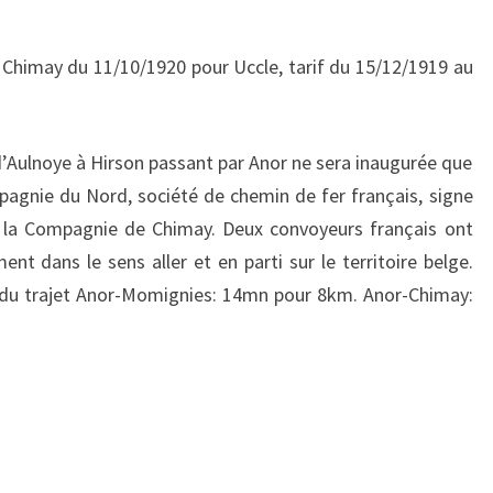
 Chimay du 11/10/1920 pour Uccle, tarif du 15/12/1919 au
 d’Aulnoye à Hirson passant par Anor ne sera inaugurée que
pagnie du Nord, société de chemin de fer français, signe
c la Compagnie de Chimay. Deux convoyeurs français ont
nt dans le sens aller et en parti sur le territoire belge.
e du trajet Anor-Momignies: 14mn pour 8km. Anor-Chimay: