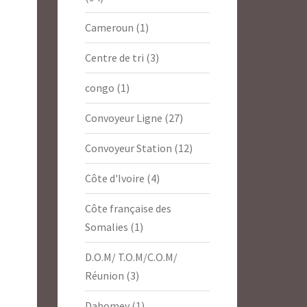
Cameroun
(1)
Centre de tri
(3)
congo
(1)
Convoyeur Ligne
(27)
Convoyeur Station
(12)
Côte d'Ivoire
(4)
Côte française des
Somalies
(1)
D.O.M/ T.O.M/C.O.M/
Réunion
(3)
Dahomey
(1)