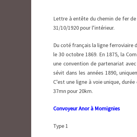
Lettre à entête du chemin de fer de
31/10/1920 pour l’intérieur.
Du coté français la ligne ferroviaire
le 30 octobre 1869. En 1875, la Com
une convention de partenariat ave
sévit dans les années 1890, uniqueme
C’est une ligne à voie unique, duré
37mn pour 20km.
Convoyeur Anor à Momignies
Type 1