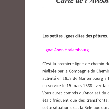
Les petites lignes dites des pâtures.
Ligne: Anor-Mariembourg
C’est la première ligne de chemin de
réalisée par la Compagnie du Chemin 
activité en 1858 de Mariembourg à
en service le 15 mars 1868 avec la c
Vous aurez compris qu’Anor est du c
était fréquent que des transfrontali
cette situation c’est la Belgique qui