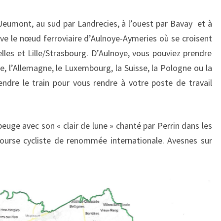
DES
PÂTURES.
 Jeumont, au sud par Landrecies, à l’ouest par Bavay et à
uve le nœud ferroviaire d’Aulnoye-Aymeries où se croisent
elles et Lille/Strasbourg. D’Aulnoye, vous pouviez prendre
que, l’Allemagne, le Luxembourg, la Suisse, la Pologne ou la
endre le train pour vous rendre à votre poste de travail
euge avec son « clair de lune » chanté par Perrin dans les
ourse cycliste de renommée internationale. Avesnes sur