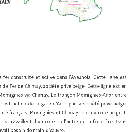
 fer construite et active dans l’Avesnois. Cette ligne est
de Fer de Chimay, société privé belge. Cette ligne est en
 Momignies via Chimay. Le tronçon Momignies-Anor entre
onstruction de la gare d’Anor par la société privé belge.
oté français, Momignies et Chimay sont du coté belge. Il
ers travaillent d’un coté ou l’autre de la frontière. Dans
 avait besoin de main-d’œuvre.