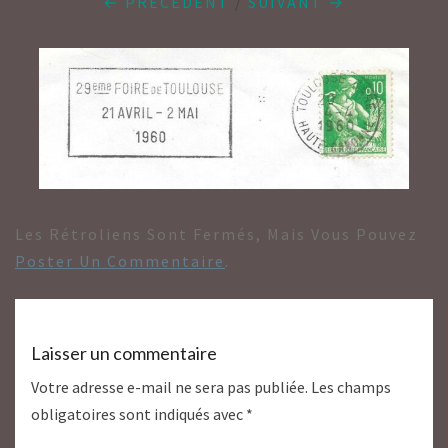
← PRÉCÉDENT
/
SUIVANT →
Les Rétroliens Sont Fermés, Mais Vous Pouvez
Poster Un Commentaire
.
Laisser un commentaire
Votre adresse e-mail ne sera pas publiée.
Les champs
obligatoires sont indiqués avec
*