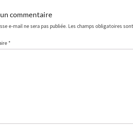
r un commentaire
sse e-mail ne sera pas publiée.
Les champs obligatoires son
ire
*