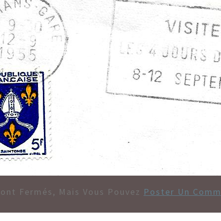
Sont Fermés, Mais Vous Pouvez
Poster Un Comm