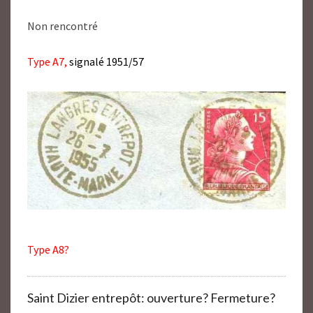
Non rencontré
Type A7,
signalé 1951/57
Type A8?
Saint Dizier entrepôt: ouverture? Fermeture?