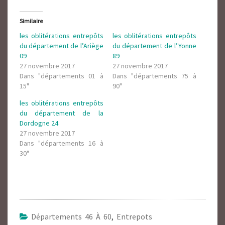
Similaire
les oblitérations entrepôts
les oblitérations entrepôts
du département de l’Ariège
du département de l’Yonne
09
89
27 novembre 2017
27 novembre 2017
Dans "départements 01 à
Dans "départements 75 à
15"
90"
les oblitérations entrepôts
du département de la
Dordogne 24
27 novembre 2017
Dans "départements 16 à
30"
Départements 46 À 60
,
Entrepots