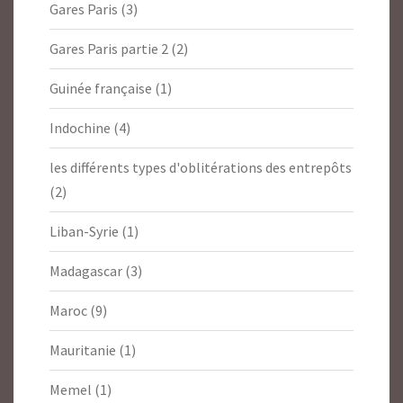
Gares Paris
(3)
Gares Paris partie 2
(2)
Guinée française
(1)
Indochine
(4)
les différents types d'oblitérations des entrepôts
(2)
Liban-Syrie
(1)
Madagascar
(3)
Maroc
(9)
Mauritanie
(1)
Memel
(1)