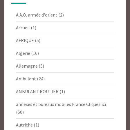
A.A.O. armée d'orient
(2)
Accueil
(1)
AFRIQUE
(5)
Algerie
(16)
Allemagne
(5)
Ambulant
(24)
AMBULANT ROUTIER
(1)
annexes et bureaux mobiles France Cliquez ici
(50)
Autriche
(1)