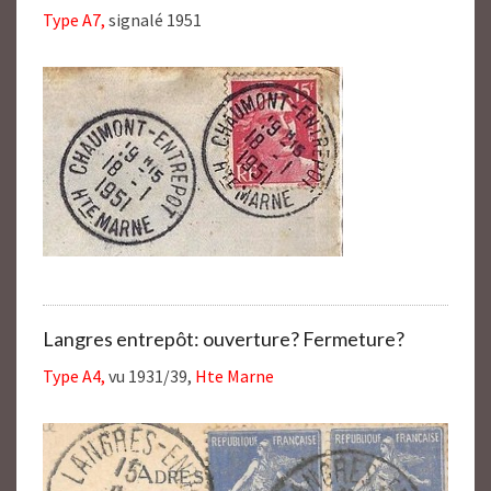
Type A7,
signalé 1951
Langres entrepôt: ouverture? Fermeture?
Type A4,
vu 1931/39,
Hte Marne