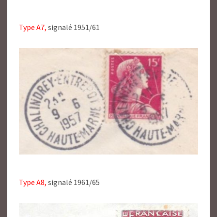
Type A7,
signalé 1951/61
Type A8,
signalé 1961/65