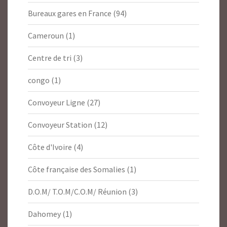
Bureaux gares en France
(94)
Cameroun
(1)
Centre de tri
(3)
congo
(1)
Convoyeur Ligne
(27)
Convoyeur Station
(12)
Côte d'Ivoire
(4)
Côte française des Somalies
(1)
D.O.M/ T.O.M/C.O.M/ Réunion
(3)
Dahomey
(1)