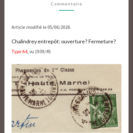
Commentaire
HAUTE
MARNE
52
Article modifié le 05/06/2026.
Chalindrey entrepôt: ouverture? Fermeture?
Type A4
, vu 1939/45