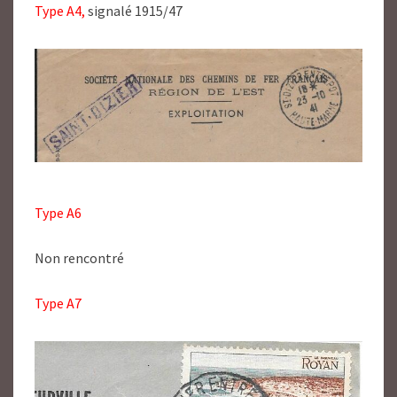
Type A4,
signalé 1915/47
Type A6
Non rencontré
Type A7