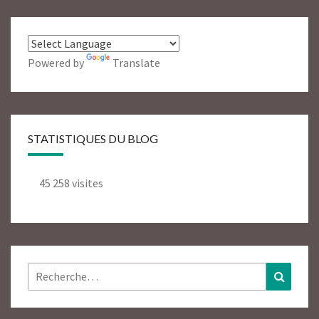
Powered by
Translate
STATISTIQUES DU BLOG
45 258 visites
Rechercher :
Recher