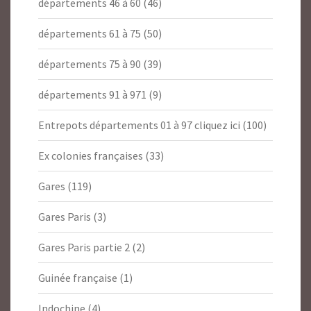
départements 46 à 60
(46)
départements 61 à 75
(50)
départements 75 à 90
(39)
départements 91 à 971
(9)
Entrepots départements 01 à 97 cliquez ici
(100)
Ex colonies françaises
(33)
Gares
(119)
Gares Paris
(3)
Gares Paris partie 2
(2)
Guinée française
(1)
Indochine
(4)