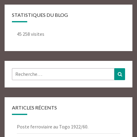
STATISTIQUES DU BLOG
45 258 visites
Rechercher :
Recher
ARTICLES RÉCENTS
Poste ferroviaire au Togo 1922/60.