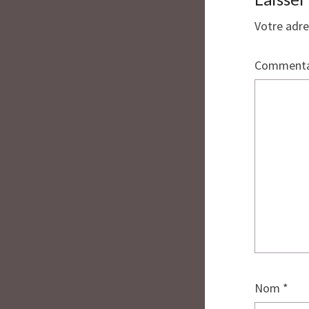
Votre adre
Commenta
Nom
*