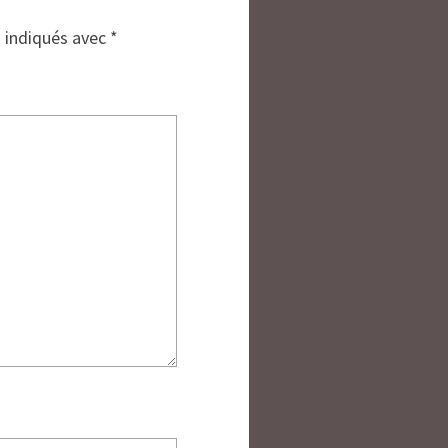
t indiqués avec
*