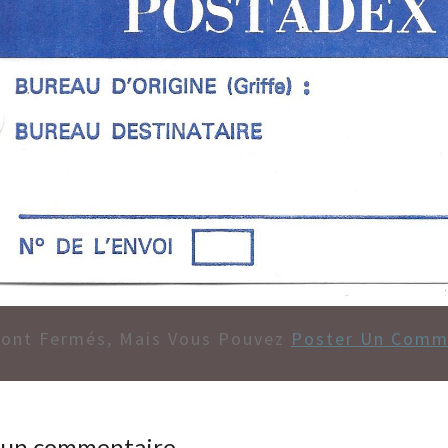
Sont Fermés, Mais Vous Pouvez
Poster Un Comm
r un commentaire