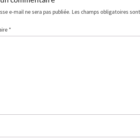
sse e-mail ne sera pas publiée.
Les champs obligatoires son
ire
*