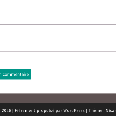
 2026
|
Fièrement propulsé par
WordPress
|
Thème :
Nisa