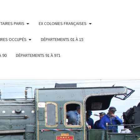
TAIRES PARIS
EX COLONIES FRANÇAISES
IRES OCCUPÉS
DÉPARTEMENTS 01 À 15
À 90
DÉPARTEMENTS 91 À 971