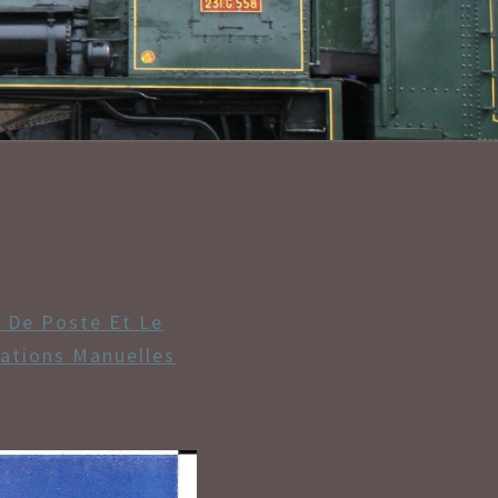
LANT/CONV
 De Poste Et Le
rations Manuelles