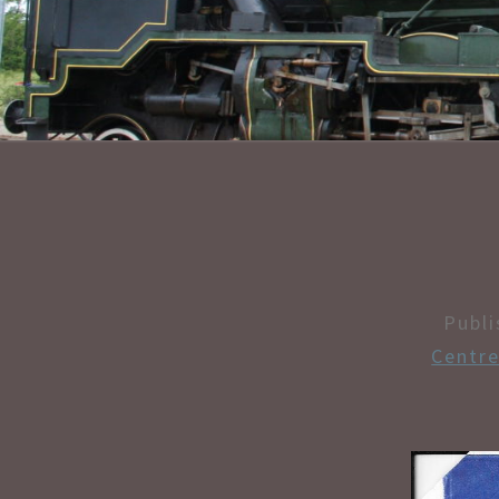
Publ
Centre