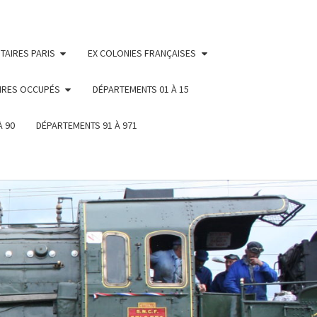
TAIRES PARIS
EX COLONIES FRANÇAISES
IRES OCCUPÉS
DÉPARTEMENTS 01 À 15
À 90
DÉPARTEMENTS 91 À 971