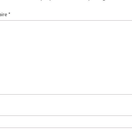
ire
*