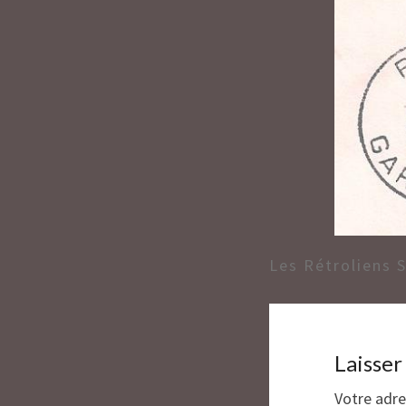
Les Rétroliens 
Laisse
Votre adre