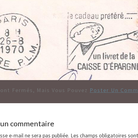
Sont Fermés, Mais Vous Pouvez
Poster Un Comm
r un commentaire
sse e-mail ne sera pas publiée.
Les champs obligatoires son