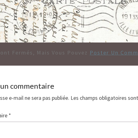
Sont Fermés, Mais Vous Pouvez
Poster Un Comm
r un commentaire
sse e-mail ne sera pas publiée.
Les champs obligatoires son
ire
*