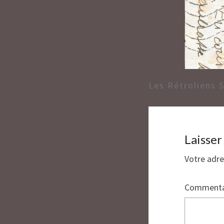
Les Rétroliens 
Laisse
Votre adre
Commenta