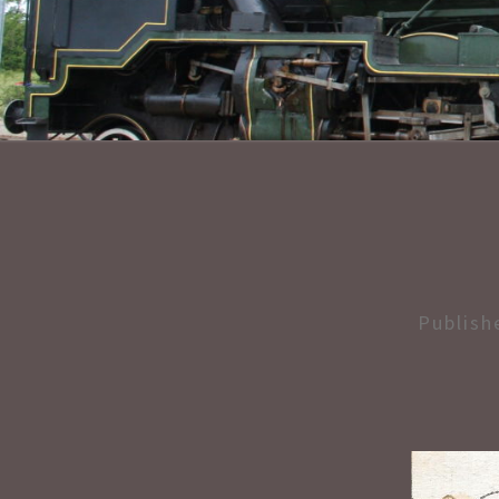
Publis