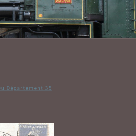
LANT/CONV
Du Département 35