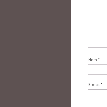
Nom
*
E-mail
*