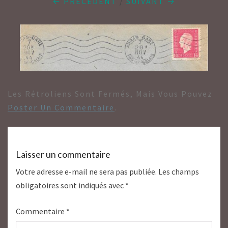
← PRÉCÉDENT
/
SUIVANT →
Les Rétroliens Sont Fermés, Mais Vous Pouvez
Poster Un Commentaire
.
Laisser un commentaire
Votre adresse e-mail ne sera pas publiée.
Les champs
obligatoires sont indiqués avec
*
Commentaire
*