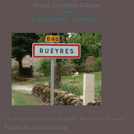
Du Lot: Le Circuit D’Assier
← PRÉCÉDENT
/
SUIVANT →
Les Rétroliens Sont Fermés, Mais Vous Pouvez
Poster Un Commentaire
.