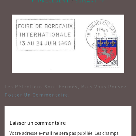
← PRÉCÉDENT
/
SUIVANT →
Les Rétroliens Sont Fermés, Mais Vous Pouvez
Poster Un Commentaire
.
Laisser un commentaire
Votre adresse e-mail ne sera pas publiée.
Les champs