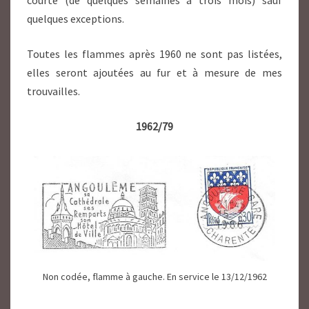
courte (de quelques semaines à trois mois) sauf
quelques exceptions.
Toutes les flammes après 1960 ne sont pas listées,
elles seront ajoutées au fur et à mesure de mes
trouvailles.
1962/79
Non codée, flamme à gauche. En service le 13/12/1962