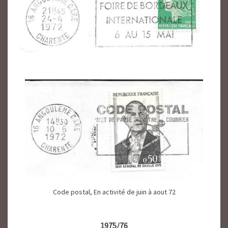
Code postal, En activité de juin à aout 72
1975/76