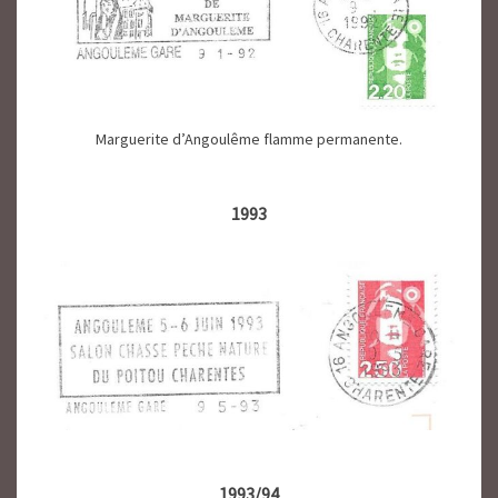
Marguerite d’Angoulême flamme permanente.
1993
1993/94