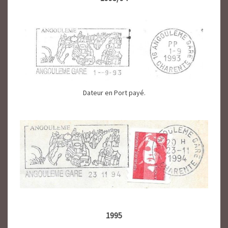
Dateur en Port payé.
1995