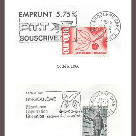
Codée. 1966