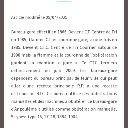
Article modifié le 05/04/2025.
Bureau-gare effectif en 1866. Devient C.T. Centre de Tri
en 1985, flamme C.T. et couronne gare, vu une fois en
1985. Devient C.T.C. Centre de Tri Courrier autour de
1998 mais la flamme et la couronne de l’oblitération
gardent la mention « gare ». Ce CTC fermera
définitivement en juin 2009. Les bureaux-gare
dépendent du bureau principal de leur ville qui peut
aller d’une recette principale R.P. à une recette
distribution R.D. Ce bureau utilise des oblitérations
manuelles et des machines à oblitérer. Le bureau-gare
d’Angoulême a utilisé comme oblitération manuelle,
5 types: type 15, 17, 18, 1884, 1904.