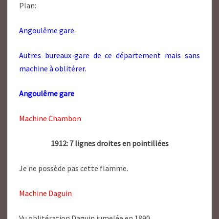
Plan:
Angoulême gare.
Autres bureaux-gare de ce département mais sans
machine à oblitérer.
Angoulême gare
Machine Chambon
1912: 7 lignes droites en pointillées
Je ne possède pas cette flamme.
Machine Daguin
Vu oblitération Daguin jumelée en 1890.