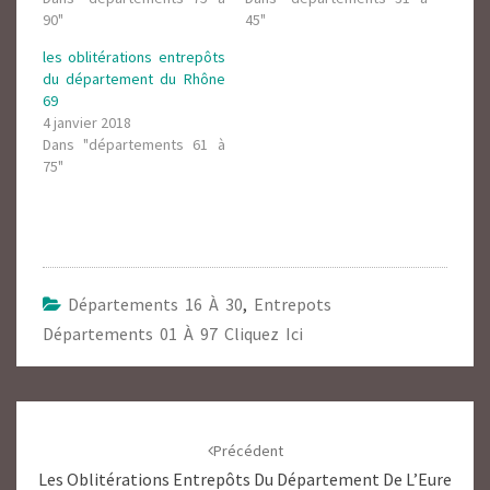
90"
45"
les oblitérations entrepôts
du département du Rhône
69
4 janvier 2018
Dans "départements 61 à
75"
Départements 16 À 30
,
Entrepots
Départements 01 À 97 Cliquez Ici
Navigation
d'article
Précédent
Les Oblitérations Entrepôts Du Département De L’Eure