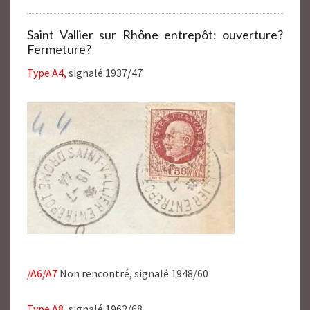
Saint Vallier sur Rhône entrepôt: ouverture?
Fermeture?
Type A4,
signalé 1937/47
/A6/A7
Non rencontré, signalé 1948/60
Type A8,
signalé 1962/68