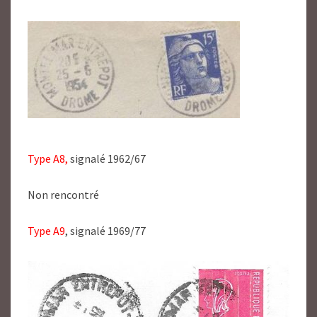
Type A8,
signalé 1962/67
Non rencontré
Type A9
, signalé 1969/77