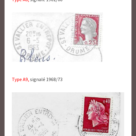
Type A9,
signalé 1968/73