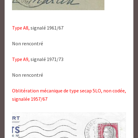
Type A8,
signalé 1961/67
Non rencontré
Type A9,
signalé 1971/73
Non rencontré
Oblitération mécanique de type secap 5LO, non codée,
signalée 1957/67