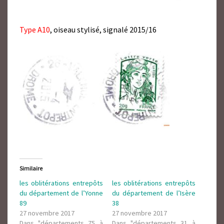
Type A10
, oiseau stylisé, signalé 2015/16
Similaire
les oblitérations entrepôts
les oblitérations entrepôts
du département de l’Yonne
du département de l’Isère
89
38
27 novembre 2017
27 novembre 2017
Dans "départements 75 à
Dans "départements 31 à