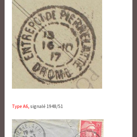
Type A6,
signalé 1948/51