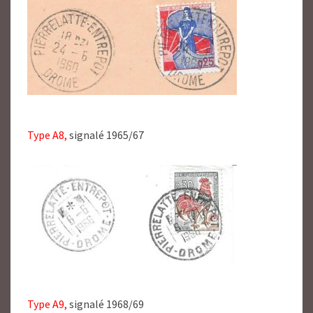
Type A8,
signalé 1965/67
Type A9,
signalé 1968/69