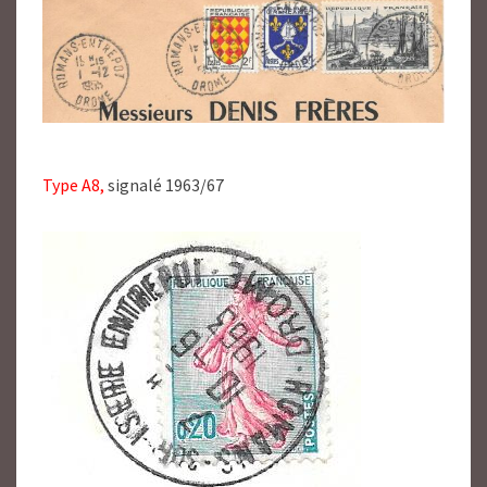
Type A8,
signalé 1963/67