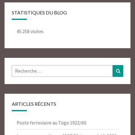
STATISTIQUES DU BLOG
45 258 visites
Rechercher :
Recher
ARTICLES RÉCENTS
Poste ferroviaire au Togo 1922/60.