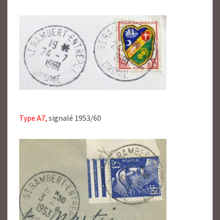
Type A7,
signalé 1953/60