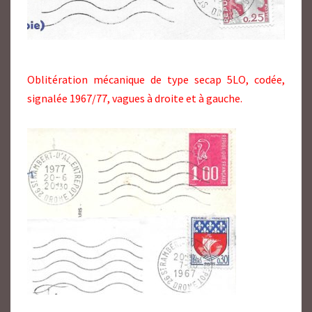
Oblitération mécanique de type secap 5LO, codée,
signalée 1967/77, vagues à droite et à gauche.