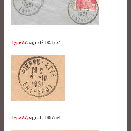
Type A7,
signalé 1951/57
Type A7,
signalé 1957/64