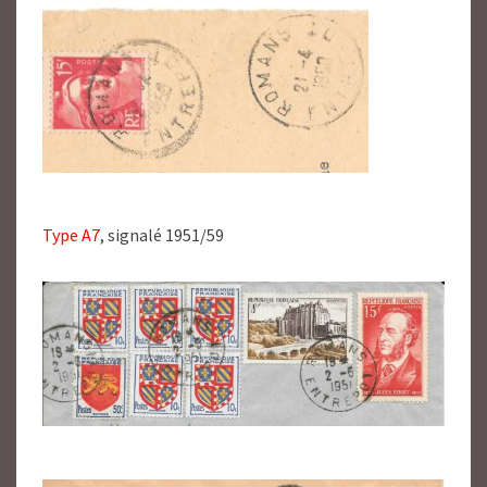
Type A7
, signalé 1951/59