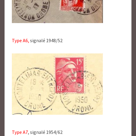
Type A6,
signalé 1948/52
Type A7
, signalé 1954/62