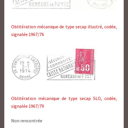
Oblitération mécanique de type secap illustré, codée,
signalée 1967/76
Oblitération mécanique de type secap 5LO, codée,
signalée 1967/79
Non rencontrée