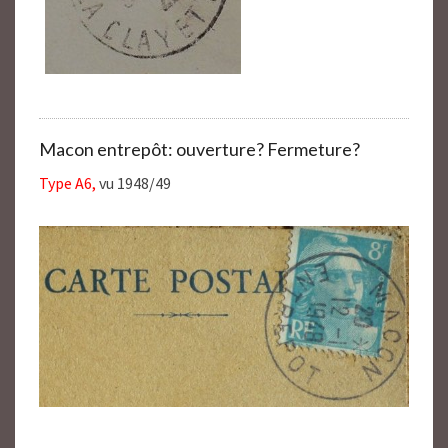
Macon entrepôt: ouverture? Fermeture?
Type A6,
vu 1948/49