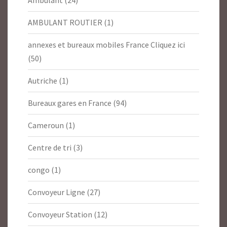
Ambulant
(24)
AMBULANT ROUTIER
(1)
annexes et bureaux mobiles France Cliquez ici
(50)
Autriche
(1)
Bureaux gares en France
(94)
Cameroun
(1)
Centre de tri
(3)
congo
(1)
Convoyeur Ligne
(27)
Convoyeur Station
(12)