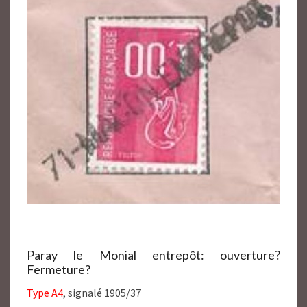
Paray le Monial entrepôt: ouverture?
Fermeture?
Type A4
, signalé 1905/37