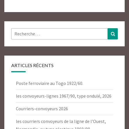
Rechercher :
Recher
ARTICLES RÉCENTS
Poste ferroviaire au Togo 1922/60.
les convoyeurs-lignes 1967/90, type ondulé, 2026
Courriers-convoyeurs 2026
les courriers convoyeurs de la ligne de l’Ouest,