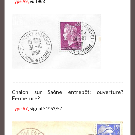
Type A9,
vu 1968
Chalon sur Saône entrepôt: ouverture?
Fermeture?
Type A7,
signalé 1953/57