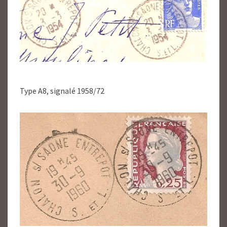
Type A8, signalé 1958/72