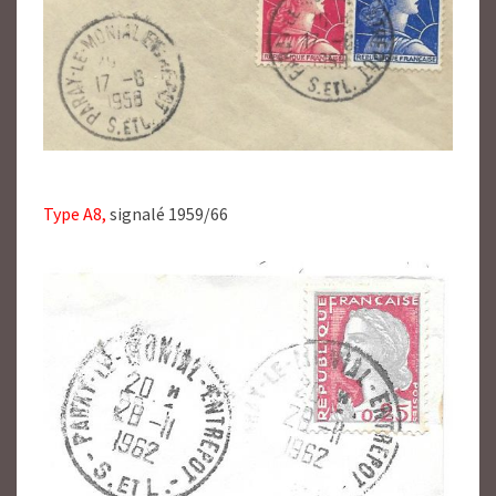
Type A8,
signalé 1959/66