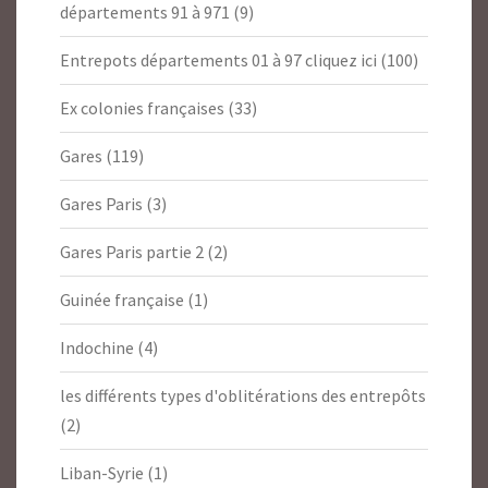
départements 91 à 971
(9)
Entrepots départements 01 à 97 cliquez ici
(100)
Ex colonies françaises
(33)
Gares
(119)
Gares Paris
(3)
Gares Paris partie 2
(2)
Guinée française
(1)
Indochine
(4)
les différents types d'oblitérations des entrepôts
(2)
Liban-Syrie
(1)