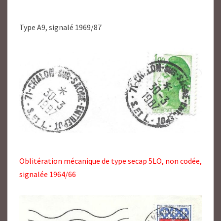
Type A9, signalé 1969/87
Oblitération mécanique de type secap 5LO, non codée,
signalée 1964/66