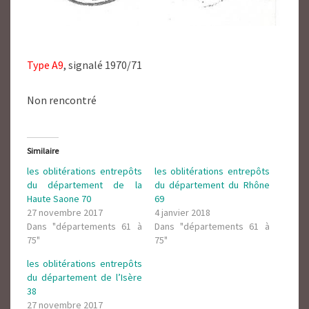
Type A9
, signalé 1970/71
Non rencontré
Similaire
les oblitérations entrepôts
les oblitérations entrepôts
du département de la
du département du Rhône
Haute Saone 70
69
27 novembre 2017
4 janvier 2018
Dans "départements 61 à
Dans "départements 61 à
75"
75"
les oblitérations entrepôts
du département de l’Isère
38
27 novembre 2017