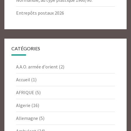
Normandie, au type plastique 1960/90.
Entrepôts postaux 2026
CATÉGORIES
A.A.O. armée d'orient
(2)
Accueil
(1)
AFRIQUE
(5)
Algerie
(16)
Allemagne
(5)