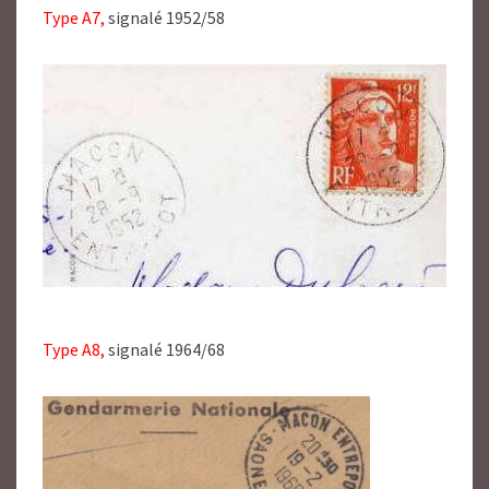
Type A7,
signalé 1952/58
Type A8,
signalé 1964/68