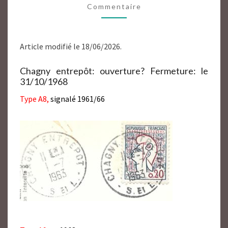
Commentaire
SAONE
ET
LOIRE
Article modifié le 18/06/2026.
71
Chagny entrepôt: ouverture? Fermeture: le
31/10/1968
Type A8,
signalé 1961/66