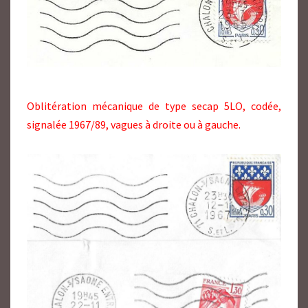
Oblitération mécanique de type secap 5LO, codée,
signalée 1967/89, vagues à droite ou à gauche.