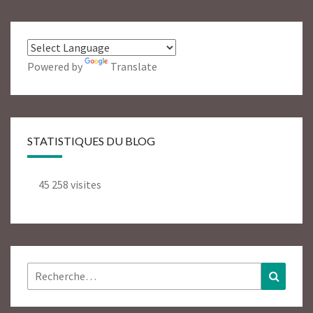
Powered by
Translate
STATISTIQUES DU BLOG
45 258 visites
Rechercher :
Recher