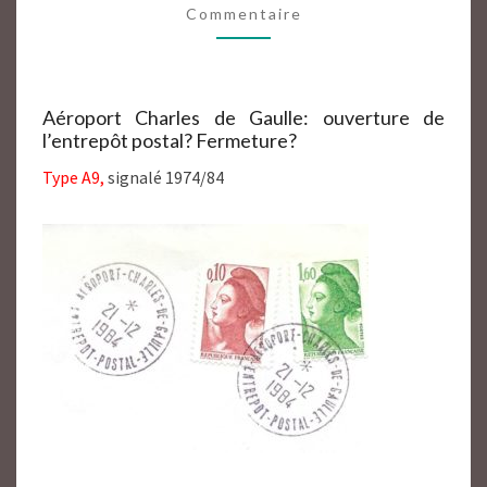
Commentaire
D’OISE
95
Aéroport Charles de Gaulle: ouverture de
l’entrepôt postal? Fermeture?
Type A9,
signalé 1974/84