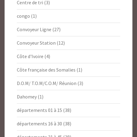
Centre de tri
(3)
congo
(1)
Convoyeur Ligne
(27)
Convoyeur Station
(12)
Côte d'Ivoire
(4)
Côte française des Somalies
(1)
D.O.M/ T.O.M/C.O.M/ Réunion
(3)
Dahomey
(1)
départements 01 à 15
(38)
départements 16 à 30
(38)
départements 31 à 45
(38)