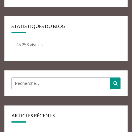
STATISTIQUES DU BLOG
45 258 visites
Rechercher :
Recher
ARTICLES RÉCENTS