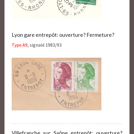
Lyon gare entrepôt: ouverture? Fermeture?
Type A9
, signalé 1983/93
Villefranche sur Saône entrepôt: ouverture?