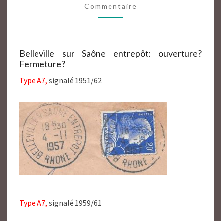
Commentaire
69
Belleville sur Saône entrepôt: ouverture?
Fermeture?
Type A7,
signalé 1951/62
Type A7,
signalé 1959/61