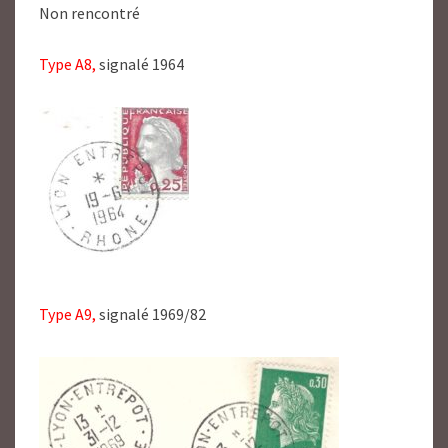
Non rencontré
Type A8,
signalé 1964
Type A9,
signalé 1969/82