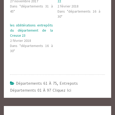
27 novembre 2017
22
Dans "départements 31 à
2 février 2018
45"
Dans "départements 16 à
30"
les oblitérations entrepôts
du département de la
Creuse 23
2 février 2018
Dans "départements 16 à
30"
Départements 61 À 75
,
Entrepots
Départements 01 À 97 Cliquez Ici
Navigation