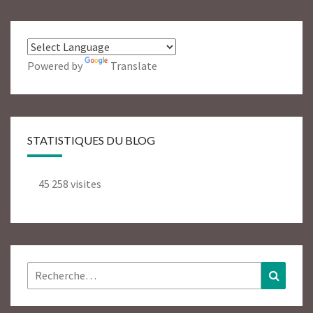
Powered by
Translate
STATISTIQUES DU BLOG
45 258 visites
Rechercher :
Recher