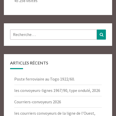
45 258 visites
Rechercher :
Recher
ARTICLES RÉCENTS
Poste ferroviaire au Togo 1922/60.
les convoyeurs-lignes 1967/90, type ondulé, 2026
Courriers-convoyeurs 2026
les courriers convoyeurs de la ligne de l’Ouest,