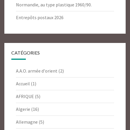
Normandie, au type plastique 1960/90.
Entrepôts postaux 2026
CATÉGORIES
A.A.O. armée d'orient
(2)
Accueil
(1)
AFRIQUE
(5)
Algerie
(16)
Allemagne
(5)