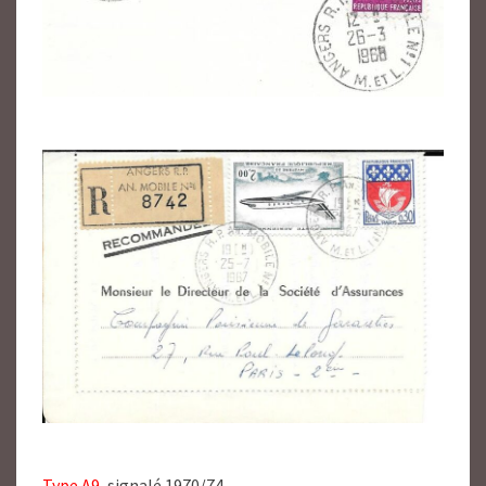
Type A9,
signalé 1970/74.