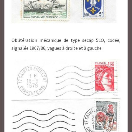
Oblitération mécanique de type secap 5LO, codée,
signalée 1967/86, vagues à droite et à gauche.