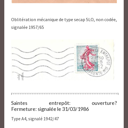
Oblitération mécanique de type secap 5LO, non codée,
signalée 1957/65
Saintes entrepôt: ouverture?
Fermeture: signalée le 31/03/1986
Type A4, signalé 1942/47