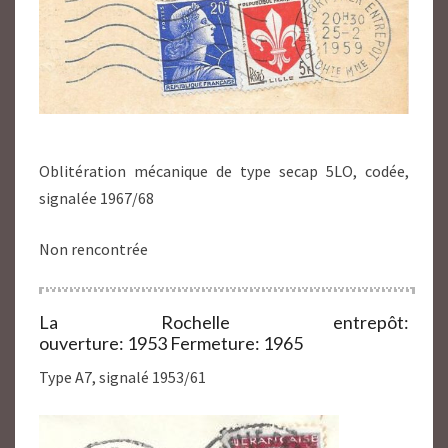
Oblitération mécanique de type secap 5LO, codée,
signalée 1967/68
Non rencontrée
La Rochelle entrepôt:
ouverture: 1953 Fermeture: 1965
Type A7, signalé 1953/61