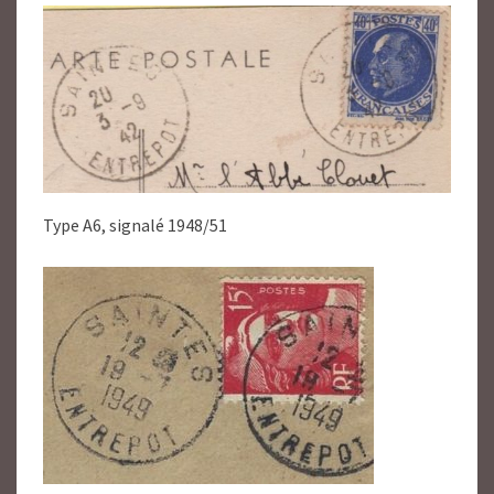
Type A6, signalé 1948/51