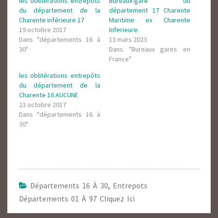
les oblitérations entrepôts
Bureaux-gare du
du département de la
département 17 Charente
Charente inférieure 17
Maritime ex Charente
19 octobre 2017
Inferieure.
Dans "départements 16 à
13 mars 2023
30"
Dans "Bureaux gares en
France"
les oblitérations entrepôts
du département de la
Charente 16 AUCUNE
23 octobre 2017
Dans "départements 16 à
30"
Départements 16 À 30
,
Entrepots
Départements 01 À 97 Cliquez Ici