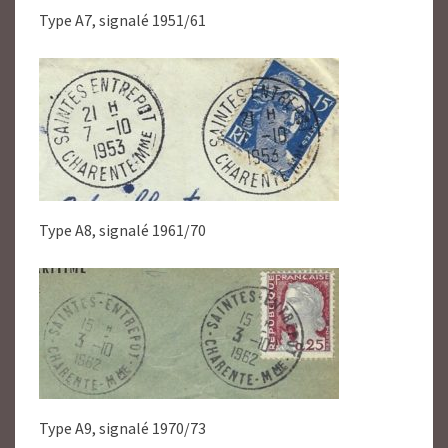
Type A7, signalé 1951/61
Type A8, signalé 1961/70
Type A9, signalé 1970/73