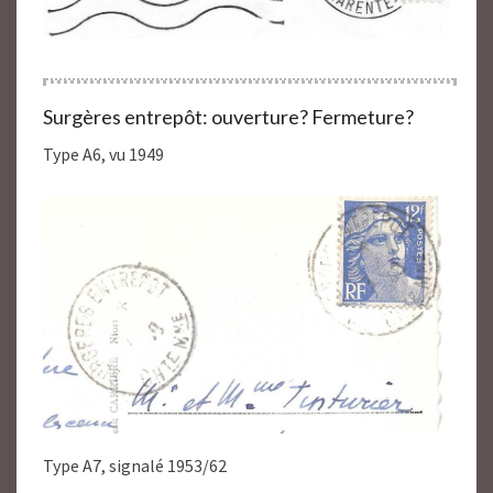
Surgères entrepôt: ouverture? Fermeture?
Type A6, vu 1949
Type A7, signalé 1953/62