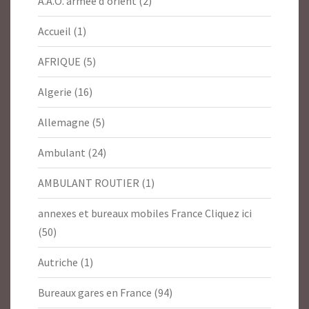
A.A.O. armée d'orient
(2)
Accueil
(1)
AFRIQUE
(5)
Algerie
(16)
Allemagne
(5)
Ambulant
(24)
AMBULANT ROUTIER
(1)
annexes et bureaux mobiles France Cliquez ici
(50)
Autriche
(1)
Bureaux gares en France
(94)