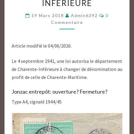
INFÉRIEURE
CHARENTE
MARITIME
Commentair
19 Mars 2018
Admin6392
0
17
Commentaire
EX
CHARENTE
Article modifié le 04/06/2026.
INFÉRIEURE
Le 4 septembre 1941, une loi autorisa le département
de Charente-Inférieure à changer de dénomination au
profit de celle de Charente-Maritime.
Jonzac entrepôt: ouverture? Fermeture?
Type A4, signalé 1944/45