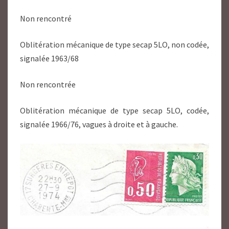
Non rencontré
Oblitération mécanique de type secap 5LO, non codée,
signalée 1963/68
Non rencontrée
Oblitération mécanique de type secap 5LO, codée,
signalée 1966/76, vagues à droite et à gauche.