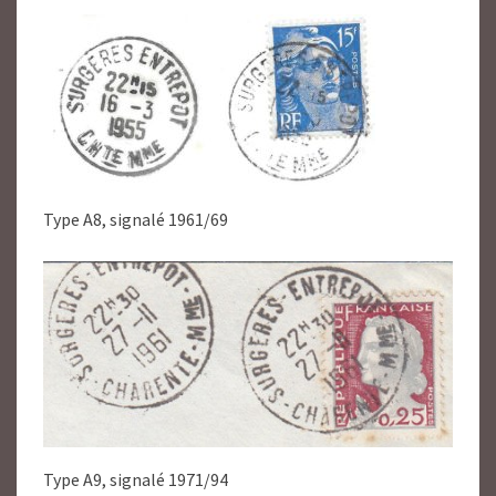
Type A8, signalé 1961/69
Type A9, signalé 1971/94