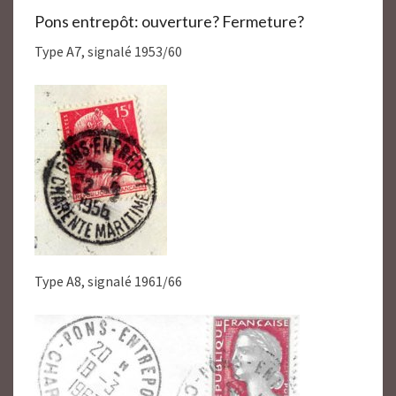
Pons entrepôt: ouverture? Fermeture?
Type A7, signalé 1953/60
Type A8, signalé 1961/66