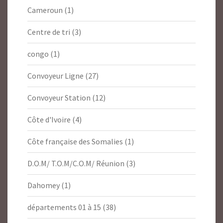
Cameroun
(1)
Centre de tri
(3)
congo
(1)
Convoyeur Ligne
(27)
Convoyeur Station
(12)
Côte d'Ivoire
(4)
Côte française des Somalies
(1)
D.O.M/ T.O.M/C.O.M/ Réunion
(3)
Dahomey
(1)
départements 01 à 15
(38)