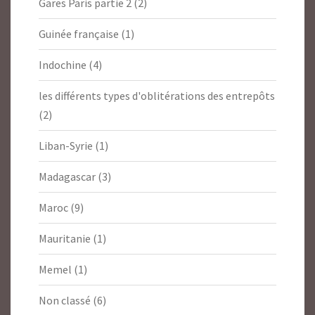
Gares Paris partie 2
(2)
Guinée française
(1)
Indochine
(4)
les différents types d'oblitérations des entrepôts
(2)
Liban-Syrie
(1)
Madagascar
(3)
Maroc
(9)
Mauritanie
(1)
Memel
(1)
Non classé
(6)