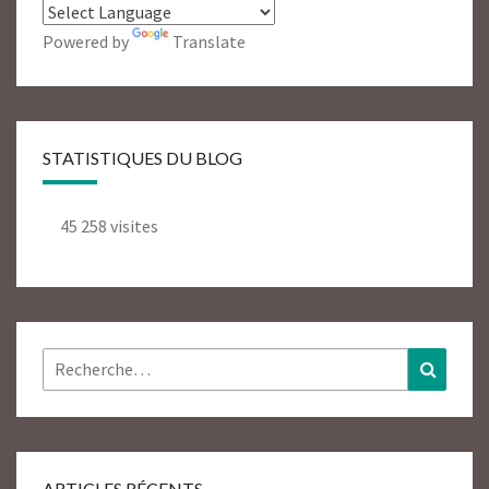
Powered by
Translate
STATISTIQUES DU BLOG
45 258 visites
Rechercher :
Recher
ARTICLES RÉCENTS