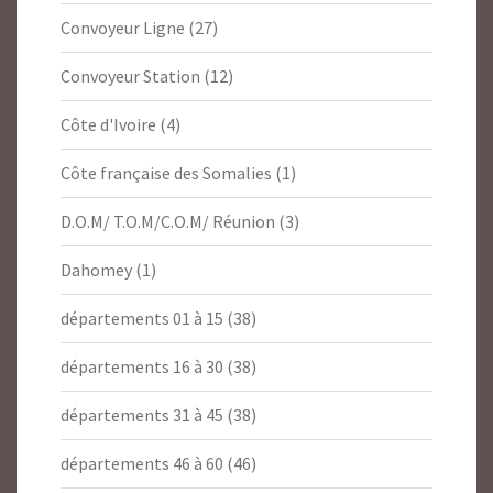
Convoyeur Ligne
(27)
Convoyeur Station
(12)
Côte d'Ivoire
(4)
Côte française des Somalies
(1)
D.O.M/ T.O.M/C.O.M/ Réunion
(3)
Dahomey
(1)
départements 01 à 15
(38)
départements 16 à 30
(38)
départements 31 à 45
(38)
départements 46 à 60
(46)