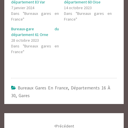
département 83 Var
département 60 Oise
7 janvier 2024
14 octobre 2023
Dans "Bureaux gares en
Dans "Bureaux gares en
France"
France"
Bureaux-gare du
département 61 Orne
28 octobre 2023
Dans "Bureaux gares en
France"
Bureaux Gares En France
,
Départements 16 À
30
,
Gares
Navigation
d'article
Précédent