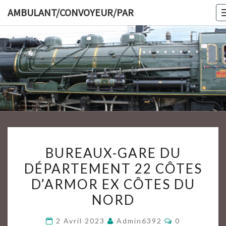
Skip
AMBULANT/CONVOYEUR/PAR
to
content
AMBULAN
BUREAUX-
BUREAUX-GARE DU
GARE
DÉPARTEMENT 22 CÔTES
DU
D’ARMOR EX CÔTES DU
DÉPARTEMENT
22
NORD
CÔTES
Commentaire
2 Avril 2023
Admin6392
0
D’ARMOR