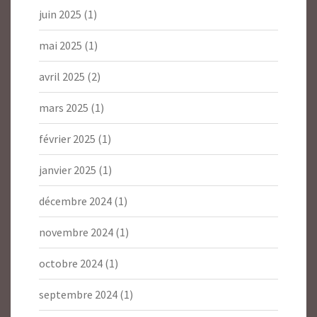
juin 2025
(1)
mai 2025
(1)
avril 2025
(2)
mars 2025
(1)
février 2025
(1)
janvier 2025
(1)
décembre 2024
(1)
novembre 2024
(1)
octobre 2024
(1)
septembre 2024
(1)