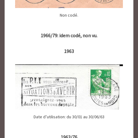
Non codé.
1966/79: idem codé, non vu.
1963
Date d’utilisation: du 30/01 au 30/06/63
1963/76