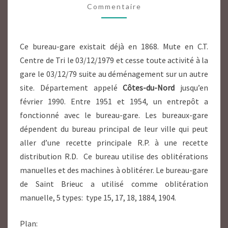
Commentaire
EX
CÔTES
DU
Ce bureau-gare existait déjà en 1868. Mute en C.T.
NORD
Centre de Tri le 03/12/1979 et cesse toute activité à la
gare le 03/12/79 suite au déménagement sur un autre
site. Département appelé
Côtes-du-Nord
jusqu’en
février 1990. Entre 1951 et 1954, un entrepôt a
fonctionné avec le bureau-gare. Les bureaux-gare
dépendent du bureau principal de leur ville qui peut
aller d’une recette principale R.P. à une recette
distribution R.D. Ce bureau utilise des oblitérations
manuelles et des machines à oblitérer. Le bureau-gare
de Saint Brieuc a utilisé comme oblitération
manuelle, 5 types: type 15, 17, 18, 1884, 1904.
Plan: