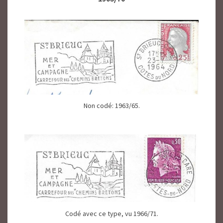
Non codé: 1963/65.
Codé avec ce type, vu 1966/71.