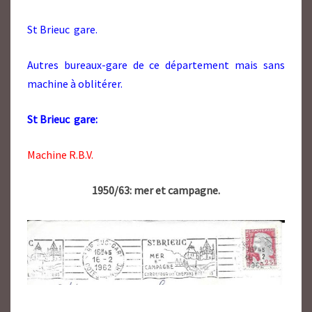
St Brieuc gare.
Autres bureaux-gare de ce département mais sans
machine à oblitérer.
St Brieuc gare:
Machine R.B.V.
1950/63: mer et campagne.