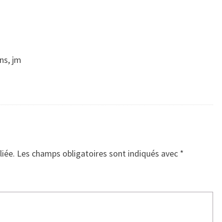
ns, jm
liée.
Les champs obligatoires sont indiqués avec
*