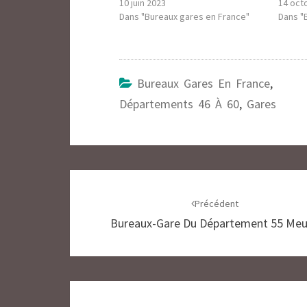
10 juin 2023
14 oct
Dans "Bureaux gares en France"
Dans "
Bureaux Gares En France
,
Départements 46 À 60
,
Gares
Navigation
d'article
Précédent
Bureaux-Gare Du Département 55 Me