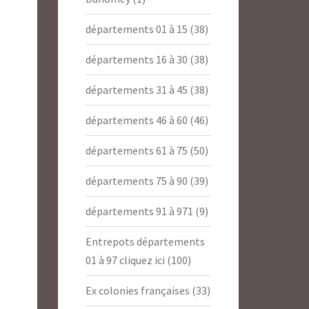
départements 01 à 15
(38)
départements 16 à 30
(38)
départements 31 à 45
(38)
départements 46 à 60
(46)
départements 61 à 75
(50)
départements 75 à 90
(39)
départements 91 à 971
(9)
Entrepots départements
01 à 97 cliquez ici
(100)
Ex colonies françaises
(33)