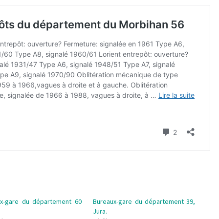
x-gare du département 60
Bureaux-gare du département 39,
Jura.