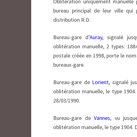
Oblitération uniquement manuelle 
bureau principal de leur ville qui
distribution R.D.
Bureau-gare d’
Auray,
signalé jusq
oblitération manuelle, 2 types: 188
postale créée en 1998, porte le nom
bureaux-gare.
Bureau-gare de
Lorient,
signalé ju
oblitération manuelle, le type 1904
28/03/1990.
Bureau-gare de
Vannes
, vu jusq
oblitération manuelle, le type 1904. 