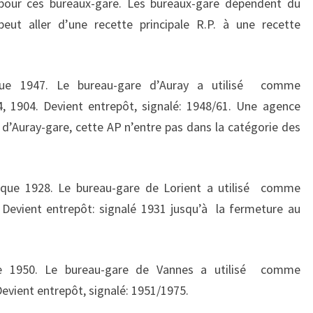
pour ces bureaux-gare. Les bureaux-gare dépendent du
 peut aller d’une recette principale R.P. à une recette
ue 1947. Le bureau-gare d’Auray a utilisé comme
4, 1904. Devient entrepôt, signalé: 1948/61. Une agence
 d’Auray-gare, cette AP n’entre pas dans la catégorie des
sque 1928. Le bureau-gare de Lorient a utilisé comme
. Devient entrepôt: signalé 1931 jusqu’à la fermeture au
ue 1950. Le bureau-gare de Vannes a utilisé comme
Devient entrepôt, signalé: 1951/1975.