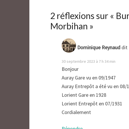
2 réflexions sur «
Bur
Morbihan
»
Dominique Reynaud
dit 
30 septembre 2023 à 7 h 34 min
Bonjour
Auray Gare vu en 09/1947
Auray Entrepôt a été vu en 08/
Lorient Gare en 1928
Lorient Entrepôt en 07/1931
Cordialement
Répondre