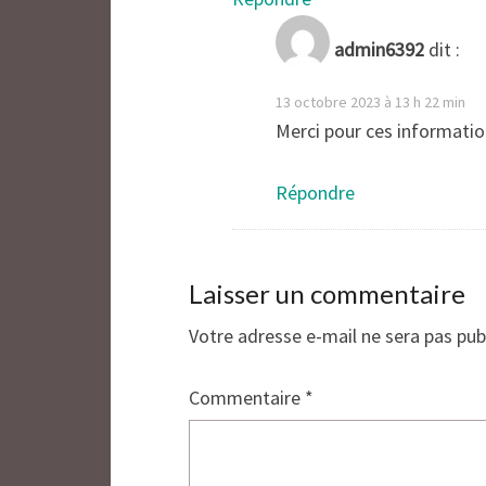
admin6392
dit :
13 octobre 2023 à 13 h 22 min
Merci pour ces informatio
Répondre
Laisser un commentaire
Votre adresse e-mail ne sera pas pub
Commentaire
*