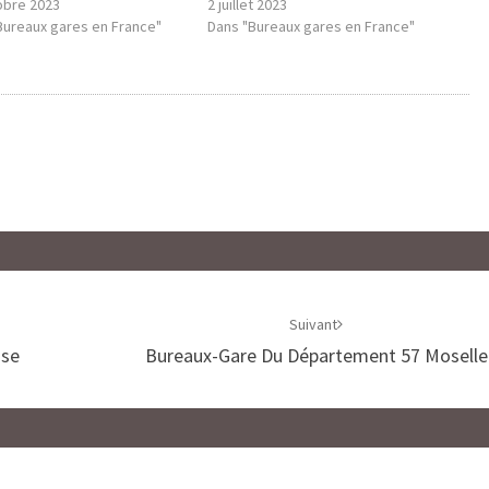
obre 2023
2 juillet 2023
Bureaux gares en France"
Dans "Bureaux gares en France"
Suivant
use
Bureaux-Gare Du Département 57 Moselle