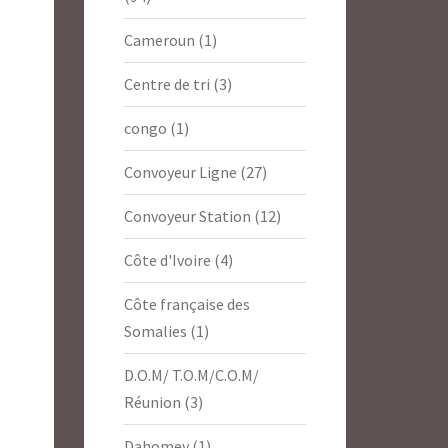
Cameroun
(1)
Centre de tri
(3)
congo
(1)
Convoyeur Ligne
(27)
Convoyeur Station
(12)
Côte d'Ivoire
(4)
Côte française des
Somalies
(1)
D.O.M/ T.O.M/C.O.M/
Réunion
(3)
Dahomey
(1)