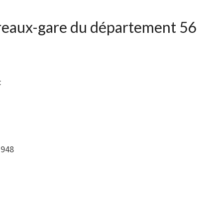
eaux-gare du département 56
:
1948