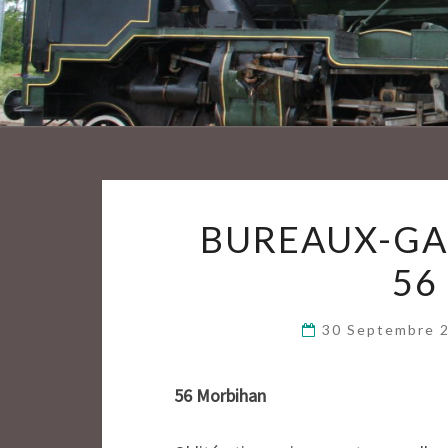
BUREAUX-GA
56
30 Septembre 
56 Morbihan