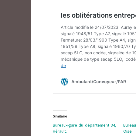
Similaire
Bureaux-gare du département 34,
Bureau
Hérault.
Oise