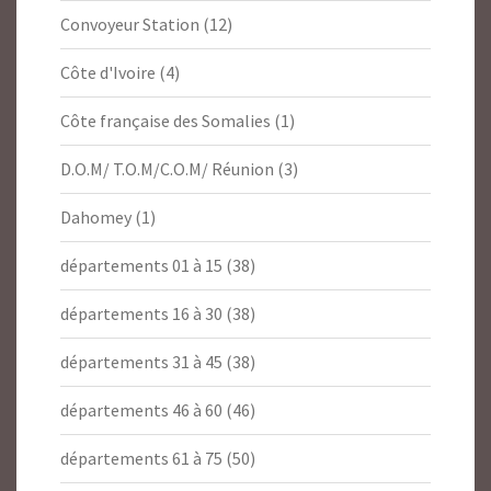
Convoyeur Station
(12)
Côte d'Ivoire
(4)
Côte française des Somalies
(1)
D.O.M/ T.O.M/C.O.M/ Réunion
(3)
Dahomey
(1)
départements 01 à 15
(38)
départements 16 à 30
(38)
départements 31 à 45
(38)
départements 46 à 60
(46)
départements 61 à 75
(50)