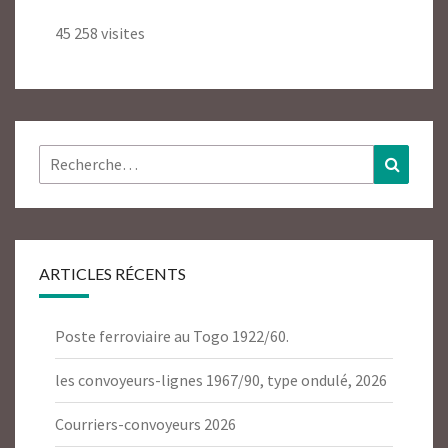
45 258 visites
Rechercher :
Recher
ARTICLES RÉCENTS
Poste ferroviaire au Togo 1922/60.
les convoyeurs-lignes 1967/90, type ondulé, 2026
Courriers-convoyeurs 2026