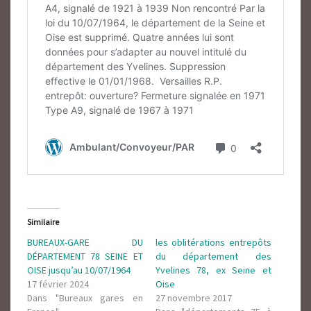
Similaire
BUREAUX-GARE DU
les oblitérations entrepôts
DÉPARTEMENT 78 SEINE ET
du département des
OISE jusqu’au 10/07/1964
Yvelines 78, ex Seine et
17 février 2024
Oise
Dans "Bureaux gares en
27 novembre 2017