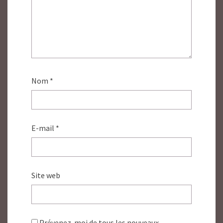
Nom
*
E-mail
*
Site web
Prévenez-moi de tous les nouveaux