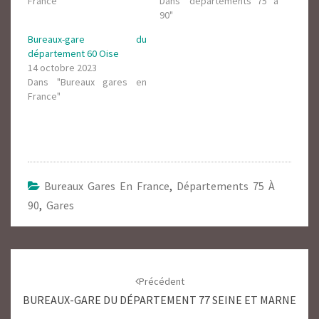
France"
Dans "départements 75 à
90"
Bureaux-gare du
département 60 Oise
14 octobre 2023
Dans "Bureaux gares en
France"
Bureaux Gares En France
,
Départements 75 À
90
,
Gares
Navigation
d'article
Précédent
BUREAUX-GARE DU DÉPARTEMENT 77 SEINE ET MARNE