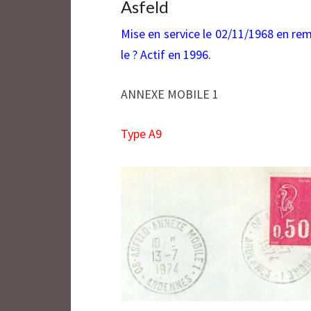
Asfeld
Mise en service le 02/11/1968 en re
le ? Actif en 1996.
ANNEXE MOBILE 1
Type A9