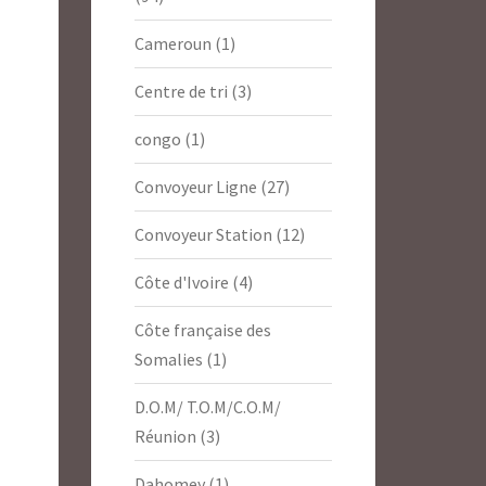
Cameroun
(1)
Centre de tri
(3)
congo
(1)
Convoyeur Ligne
(27)
Convoyeur Station
(12)
Côte d'Ivoire
(4)
Côte française des
Somalies
(1)
D.O.M/ T.O.M/C.O.M/
Réunion
(3)
Dahomey
(1)