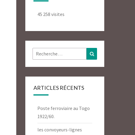
45 258 visites
Rechercher :
Recherche
ARTICLES RÉCENTS
Poste ferroviaire au Togo
1922/60.
les convoyeurs-lignes