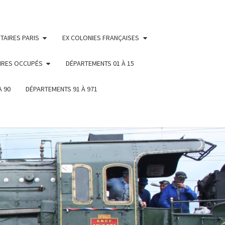
TAIRES PARIS
EX COLONIES FRANÇAISES
IRES OCCUPÉS
DÉPARTEMENTS 01 À 15
À 90
DÉPARTEMENTS 91 À 971