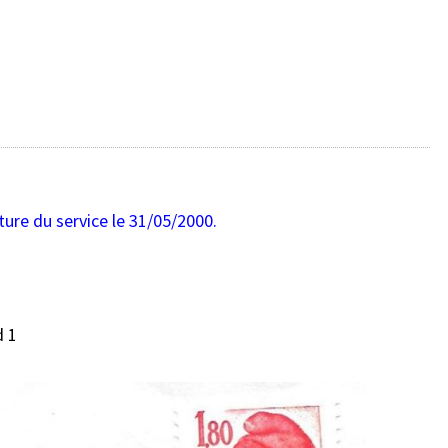
ture du service le 31/05/2000.
d 1