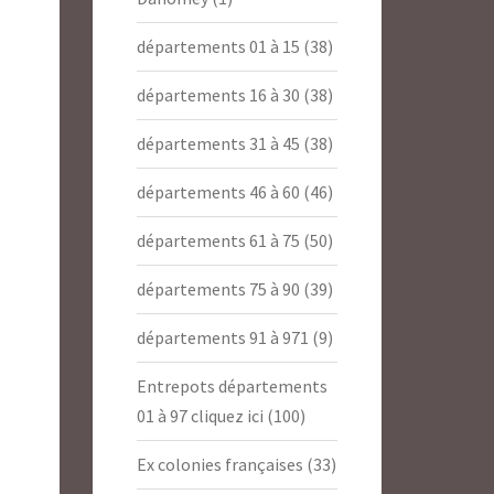
départements 01 à 15
(38)
départements 16 à 30
(38)
départements 31 à 45
(38)
départements 46 à 60
(46)
départements 61 à 75
(50)
départements 75 à 90
(39)
départements 91 à 971
(9)
Entrepots départements
01 à 97 cliquez ici
(100)
Ex colonies françaises
(33)