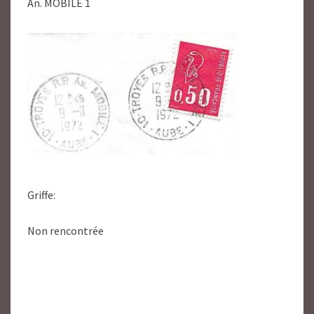
An. MOBILE 1
Griffe:
Non rencontrée