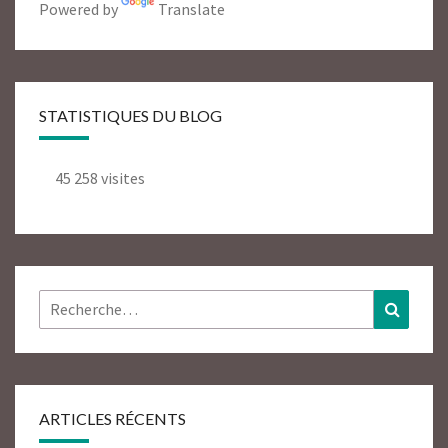
Powered by
Translate
STATISTIQUES DU BLOG
45 258 visites
Rechercher :
Recher
ARTICLES RÉCENTS