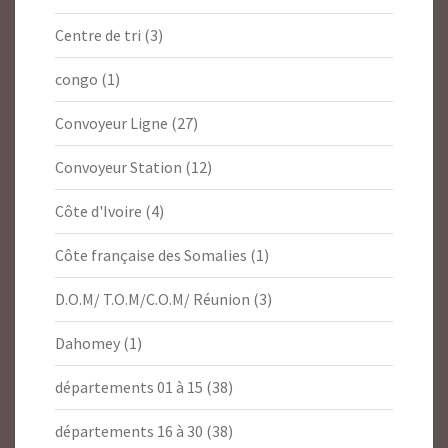
Centre de tri
(3)
congo
(1)
Convoyeur Ligne
(27)
Convoyeur Station
(12)
Côte d'Ivoire
(4)
Côte française des Somalies
(1)
D.O.M/ T.O.M/C.O.M/ Réunion
(3)
Dahomey
(1)
départements 01 à 15
(38)
départements 16 à 30
(38)